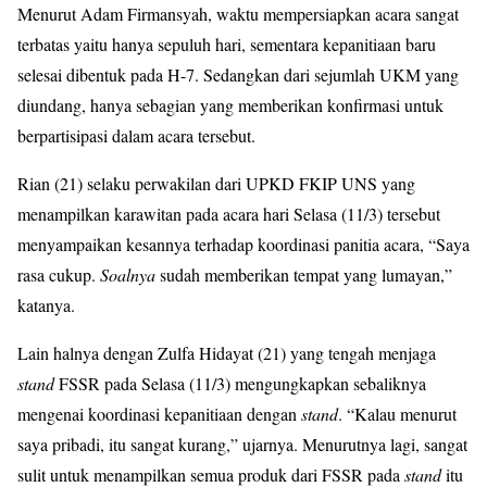
Menurut Adam Firmansyah, waktu mempersiapkan acara sangat
terbatas yaitu hanya sepuluh hari, sementara kepanitiaan baru
selesai dibentuk pada H-7. Sedangkan dari sejumlah UKM yang
diundang, hanya sebagian yang memberikan konfirmasi untuk
berpartisipasi dalam acara tersebut.
Rian (21) selaku perwakilan dari UPKD FKIP UNS yang
menampilkan karawitan pada acara hari Selasa (11/3) tersebut
menyampaikan kesannya terhadap koordinasi panitia acara, “Saya
rasa cukup.
Soalnya
sudah memberikan tempat yang lumayan,”
katanya.
Lain halnya dengan Zulfa Hidayat (21) yang tengah menjaga
stand
FSSR pada Selasa (11/3) mengungkapkan sebaliknya
mengenai koordinasi kepanitiaan dengan
stand
. “Kalau menurut
saya pribadi, itu sangat kurang,” ujarnya. Menurutnya lagi, sangat
sulit untuk menampilkan semua produk dari FSSR pada
stand
itu