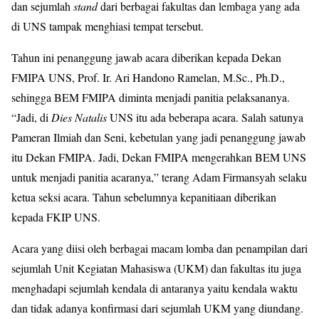
dan sejumlah
stand
dari berbagai fakultas dan lembaga yang ada
di UNS tampak menghiasi tempat tersebut.
Tahun ini penanggung jawab acara diberikan kepada Dekan
FMIPA UNS, Prof. Ir. Ari Handono Ramelan, M.Sc., Ph.D.,
sehingga BEM FMIPA diminta menjadi panitia pelaksananya.
“Jadi, di
Dies Natalis
UNS itu ada beberapa acara. Salah satunya
Pameran Ilmiah dan Seni, kebetulan yang jadi penanggung jawab
itu Dekan FMIPA. Jadi, Dekan FMIPA mengerahkan BEM UNS
untuk menjadi panitia acaranya,” terang Adam Firmansyah selaku
ketua seksi acara. Tahun sebelumnya kepanitiaan diberikan
kepada FKIP UNS.
Acara yang diisi oleh berbagai macam lomba dan penampilan dari
sejumlah Unit Kegiatan Mahasiswa (UKM) dan fakultas itu juga
menghadapi sejumlah kendala di antaranya yaitu kendala waktu
dan tidak adanya konfirmasi dari sejumlah UKM yang diundang.