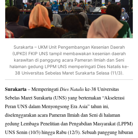
Surakarta – UKM Unit Pengembangan Kesenian Daerah
(UPKD) FKIP UNS tampil membawakan kesenian daerah
karawitan di panggung acara Pameran Ilmiah dan Seni
halaman gedung LPPM UNS memperingati Dies Natalis ke-
38 Universitas Sebelas Maret Surakarta Selasa (11/3).
Surakarta
– Memperingati
Dies Natalis
ke-38 Universitas
Sebelas Maret Surakarta (UNS) yang bertemakan “Akselerasi
Peran UNS dalam Menyongsong Era Asia” tahun ini,
diselenggarakan acara Pameran Ilmiah dan Seni di halaman
gedung Lembaga Penelitian dan Pengabdian Masyarakat (LPPM)
UNS Senin (10/3) hingga Rabu (12/3). Sebuah panggung hiburan