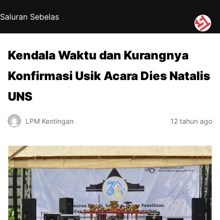
Saluran Sebelas
Kendala Waktu dan Kurangnya
Konfirmasi Usik Acara Dies Natalis
UNS
LPM Kentingan
12 tahun ago