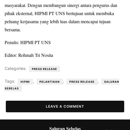
masyarakat. Dengan membangun sinergi antara pengurus dan
pihak eksternal, HIPMI PT UNS bertujuan untuk membuka
peluang kerjasama yang lebih luas dalam mencapai tujuan
bersama.
Penulis: HIPMI PT UNS
Editor: Rohmah Tri Nosita
Categories:
PRESS RELEASE
Tags:
,
,
,
HIPMI
PELANTIKAN
PRESS RELEASE
SALURAN
SEBELAS
LEAVE A COMMENT
Saluran Sebelas