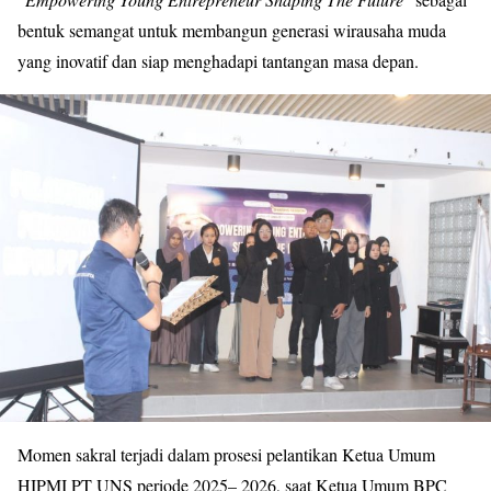
bentuk semangat untuk membangun generasi wirausaha muda
yang inovatif dan siap menghadapi tantangan masa depan.
Momen sakral terjadi dalam prosesi pelantikan Ketua Umum
HIPMI PT UNS periode 2025– 2026, saat Ketua Umum BPC