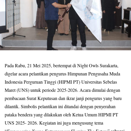
Pada Rabu, 21 Mei 2025, bertempat di Night Owls Surakarta,
digelar acara pelantikan
pengurus Himpunan Pengusaha Muda
Indonesia Perguruan Tinggi (HIPMI PT) Universitas Sebelas
Maret (UNS) untuk periode 2025-2026. Acara dimulai dengan
pembacaan Surat
Keputusan dan ikrar janji pengurus yang baru
dilantik. Simbolis pelantikan ini ditandai
dengan penyerahan
pataka bendera yang dilakukan oleh Ketua Umum HIPMI PT
UNS 2025- 2026. Kegiatan ini juga mengusung tema
“
Empowering Young Entrepreneur Shaping The
Future
” sebagai