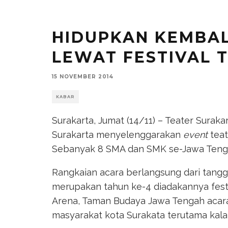
HIDUPKAN KEMBAL
LEWAT FESTIVAL 
15 NOVEMBER 2014
KABAR
Surakarta, Jumat (14/11) – Teater Sura
Surakarta menyelenggarakan
event
teat
Sebanyak 8 SMA dan SMK se-Jawa Tengah 
Rangkaian acara berlangsung dari tangga
merupakan tahun ke-4 diadakannya festi
Arena, Taman Budaya Jawa Tengah acar
masyarakat kota Surakata terutama kala