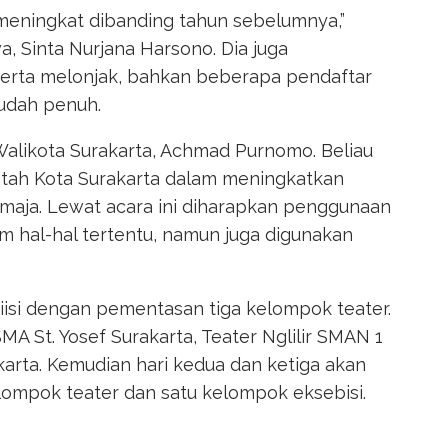
meningkat dibanding tahun sebelumnya,”
a, Sinta Nurjana Harsono. Dia juga
rta melonjak, bahkan beberapa pendaftar
sudah penuh.
l Walikota Surakarta, Achmad Purnomo. Beliau
tah Kota Surakarta dalam meningkatkan
maja. Lewat acara ini diharapkan penggunaan
m hal-hal tertentu, namun juga digunakan
 diisi dengan pementasan tiga kelompok teater.
SMA St. Yosef Surakarta, Teater Nglilir SMAN 1
arta. Kemudian hari kedua dan ketiga akan
lompok teater dan satu kelompok eksebisi.