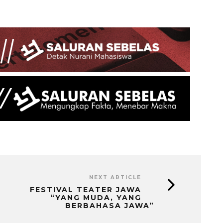
NEXT ARTICLE
FESTIVAL TEATER JAWA
“YANG MUDA, YANG
BERBAHASA JAWA”