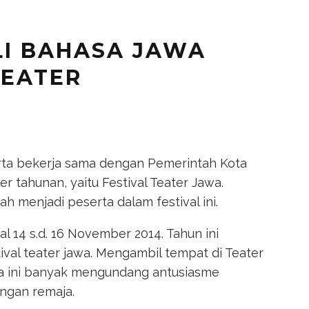
I BAHASA JAWA
TEATER
karta bekerja sama dengan Pemerintah Kota
er tahunan, yaitu Festival Teater Jawa.
menjadi peserta dalam festival ini.
l 14 s.d. 16 November 2014. Tahun ini
val teater jawa. Mengambil tempat di Teater
a ini banyak mengundang antusiasme
ngan remaja.