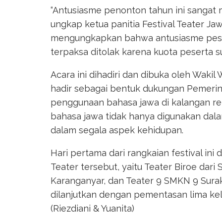
“Antusiasme penonton tahun ini sangat 
ungkap ketua panitia Festival Teater Jaw
mengungkapkan bahwa antusiasme pese
terpaksa ditolak karena kuota peserta 
Acara ini dihadiri dan dibuka oleh Waki
hadir sebagai bentuk dukungan Pemerin
penggunaan bahasa jawa di kalangan re
bahasa jawa tidak hanya digunakan dala
dalam segala aspek kehidupan.
Hari pertama dari rangkaian festival ini
Teater tersebut, yaitu Teater Biroe dari 
Karanganyar, dan Teater 9 SMKN 9 Surak
dilanjutkan dengan pementasan lima ke
(Riezdiani & Yuanita)