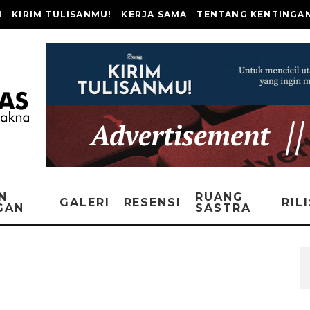
I
KIRIM TULISANMU!
KERJA SAMA
TENTANG KENTINGA
N
RUANG
GALERI
RESENSI
RIL
GAN
SASTRA