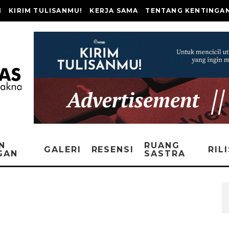
I
KIRIM TULISANMU!
KERJA SAMA
TENTANG KENTINGA
N
RUANG
GALERI
RESENSI
RIL
GAN
SASTRA