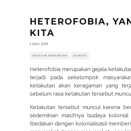
HETEROFOBIA, YAN
KITA
1 JULI 2011
CATATAN KENTINGAN
DISKUSI
Heterofobia merupakan gejala ketakutan
terjadi pada sekelompok masyaraka
ketakutan akan keragaman yang terj
sebelum rasa ketakutan tersebut muncul
Ketakutan tersebut muncul karena ber
sedemikian masifnya budaya kolonial 
(bedakan dengan kolonialisasi) membe