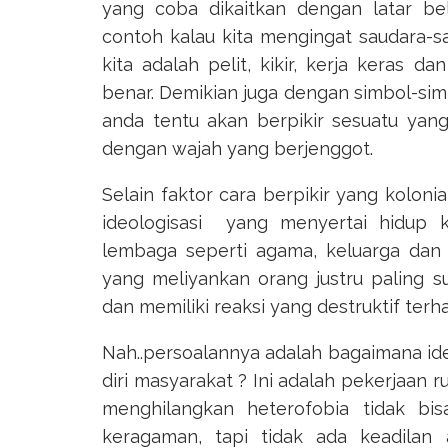
yang coba dikaitkan dengan latar b
contoh kalau kita mengingat saudara-s
kita adalah pelit, kikir, kerja keras d
benar. Demikian juga dengan simbol-si
anda tentu akan berpikir sesuatu ya
dengan wajah yang berjenggot.
Selain faktor cara berpikir yang koloni
ideologisasi yang menyertai hidup ki
lembaga seperti agama, keluarga dan k
yang meliyankan orang justru paling su
dan memiliki reaksi yang destruktif ter
Nah..persoalannya adalah bagaimana ideo
diri masyarakat ? Ini adalah pekerjaan 
menghilangkan heterofobia tidak bis
keragaman, tapi tidak ada keadilan