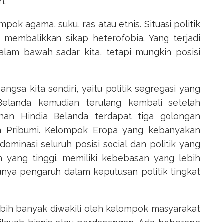
n.
ok agama, suku, ras atau etnis. Situasi politik
 membalikkan sikap heterofobia. Yang terjadi
alam bawah sadar kita, tetapi mungkin posisi
gsa kita sendiri, yaitu politik segregasi yang
Belanda kemudian terulang kembali setelah
han Hindia Belanda terdapat tiga golongan
n Pribumi. Kelompok Eropa yang kebanyakan
dominasi seluruh posisi social dan politik yang
n yang tinggi, memiliki kebebasan yang lebih
nya pengaruh dalam keputusan politik tingkat
ebih banyak diwakili oleh kelompok masyarakat