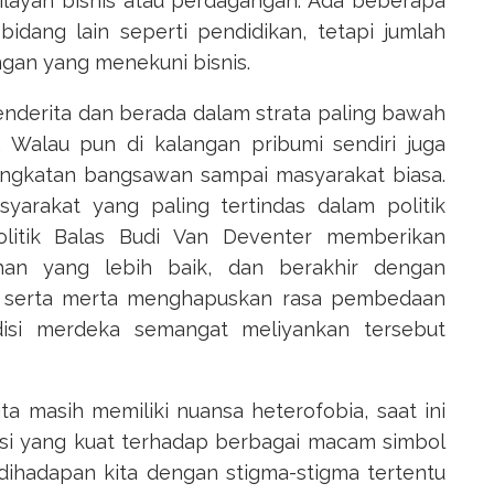
wilayah bisnis atau perdagangan. Ada beberapa
idang lain seperti pendidikan, tetapi jumlah
gan yang menekuni bisnis.
nderita dan berada dalam strata paling bawah
 Walau pun di kalangan pribumi sendiri juga
ingkatan bangsawan sampai masyarakat biasa.
syarakat yang paling tertindas dalam politik
olitik Balas Budi Van Deventer memberikan
an yang lebih baik, dan berakhir dengan
k serta merta menghapuskan rasa pembedaan
isi merdeka semangat meliyankan tersebut
 masih memiliki nuansa heterofobia, saat ini
asi yang kuat terhadap berbagai macam simbol
ihadapan kita dengan stigma-stigma tertentu