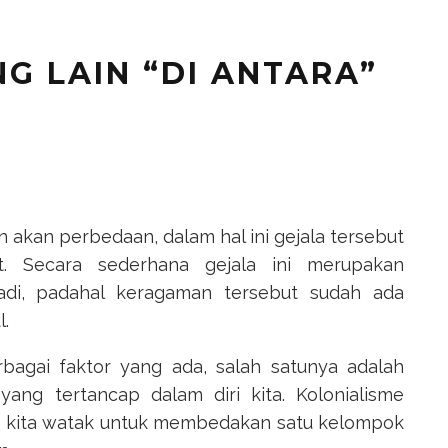
G LAIN “DI ANTARA”
 akan perbedaan, dalam hal ini gejala tersebut
t. Secara sederhana gejala ini merupakan
adi, padahal keragaman tersebut sudah ada
.
bagai faktor yang ada, salah satunya adalah
yang tertancap dalam diri kita. Kolonialisme
ri kita watak untuk membedakan satu kelompok