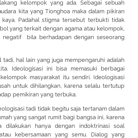
elakang kelompok yang ada. Sebagai sebuah
audara kita yang Tionghoa maka dalam pikiran
an kaya. Padahal stigma tersebut terbukti tidak
mbol yang terkait dengan agama atau kelompok,
ng negatif bila berhadapan dengan seseorang
al tadi, hal lain yang juga mempengaruhi adalah
ta. Ideologisasi ini bisa memasuki berbagai
elompok masyarakat itu sendiri. Ideologisasi
sah untuk dihilangkan, karena selalu tertutup
hadap pemikiran yang terbuka.
logisasi tadi tidak begitu saja tertanam dalam
rumah yang sangat rumit bagi bangsa ini, karena
a dilakukan hanya dengan indoktrinasi soal
 atau kebersamaan yang semu. Dialog yang