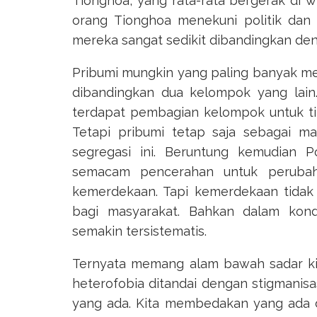
Tionghoa, yang rata-rata bergerak di 
orang Tionghoa menekuni politik dan b
mereka sangat sedikit dibandingkan den
Pribumi mungkin yang paling banyak me
dibandingkan dua kelompok yang lain.
terdapat pembagian kelompok untuk t
Tetapi pribumi tetap saja sebagai ma
segregasi ini. Beruntung kemudian P
semacam pencerahan untuk perubah
kemerdekaan. Tapi kemerdekaan tida
bagi masyarakat. Bahkan dalam kond
semakin tersistematis.
Ternyata memang alam bawah sadar kita
heterofobia ditandai dengan stigmanis
yang ada. Kita membedakan yang ada d