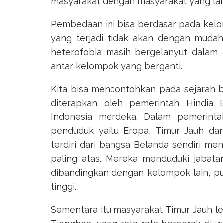
masyarakat dengan masyarakat yang lai
Pembedaan ini bisa berdasar pada kelomp
yang terjadi tidak akan dengan mudah
heterofobia masih bergelanyut dalam 
antar kelompok yang berganti.
Kita bisa mencontohkan pada sejarah ban
diterapkan oleh pemerintah Hindia 
Indonesia merdeka. Dalam pemerinta
penduduk yaitu Eropa, Timur Jauh da
terdiri dari bangsa Belanda sendiri men
paling atas. Mereka menduduki jabata
dibandingkan dengan kelompok lain, pu
tinggi.
Sementara itu masyarakat Timur Jauh l