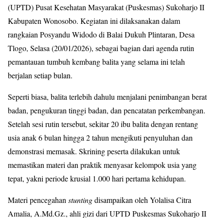
(UPTD) Pusat Kesehatan Masyarakat (Puskesmas) Sukoharjo II
Kabupaten Wonosobo. Kegiatan ini dilaksanakan dalam
rangkaian Posyandu Widodo di Balai Dukuh Plintaran, Desa
Tlogo, Selasa (20/01/2026), sebagai bagian dari agenda rutin
pemantauan tumbuh kembang balita yang selama ini telah
berjalan setiap bulan.
Seperti biasa, balita terlebih dahulu menjalani penimbangan berat
badan, pengukuran tinggi badan, dan pencatatan perkembangan.
Setelah sesi rutin tersebut, sekitar 20 ibu balita dengan rentang
usia anak 6 bulan hingga 2 tahun mengikuti penyuluhan dan
demonstrasi memasak. Skrining peserta dilakukan untuk
memastikan materi dan praktik menyasar kelompok usia yang
tepat, yakni periode krusial 1.000 hari pertama kehidupan.
Materi pencegahan
stunting
disampaikan oleh Yolalisa Citra
Amalia, A.Md.Gz., ahli gizi dari UPTD Puskesmas Sukoharjo II