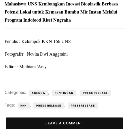
Mahasiswa UNS Kembangkan Inovasi Bioplastik Berbasis
Potensi Lokal untuk Kemasan Bumbu Mie Instan Melalui
Program Indofood Riset Nugraha
Penulis : Kelompok KKN 166 UNS
Fotografer : Novita Dwi Anggraini
Editor : Muthiara ‘Arsy
Categories:
,
,
AGENDA
KENTINGAN
PRESS RELEASE
Tags:
,
,
KKN
PRESS RELEASE
PRESSRELEASE
LEAVE A COMMENT