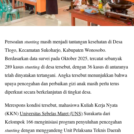
Persoalan
stunting
masih menjadi tantangan kesehatan di Desa
Tlogo, Kecamatan Sukoharjo, Kabupaten Wonosobo.
Berdasarkan data survei pada Oktober 2025, tercatat sebanyak
289 kasus
stunting
di desa tersebut, dengan 36 kasus di antaranya
telah dinyatakan tertangani. Angka tersebut menunjukkan bahwa
upaya pencegahan dan perbaikan gizi anak masih perlu terus
diperkuat secara berkelanjutan di tingkat desa.
Merespons kondisi tersebut, mahasiswa Kuliah Kerja Nyata
(KKN)
Universitas Sebelas Maret (UNS)
Surakarta dari
Kelompok 166 menginisiasi program penyuluhan pencegahan
stunting
dengan menggandeng Unit Pelaksana Teknis Daerah