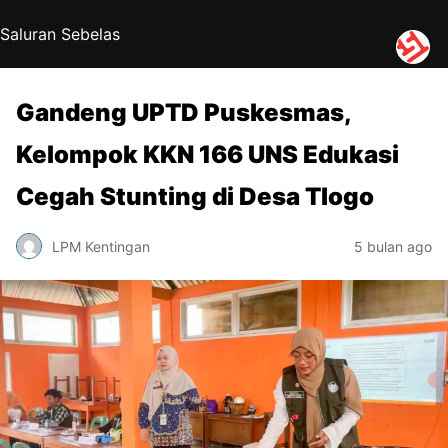
Saluran Sebelas
Gandeng UPTD Puskesmas,
Kelompok KKN 166 UNS Edukasi
Cegah Stunting di Desa Tlogo
LPM Kentingan
5 bulan ago