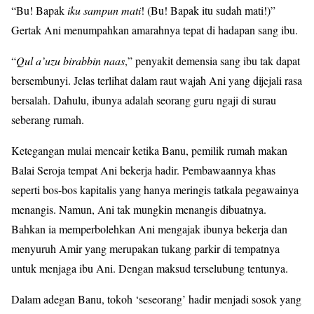
“Bu! Bapak
iku sampun mati
! (Bu! Bapak itu sudah mati!)”
Gertak Ani menumpahkan amarahnya tepat di hadapan sang ibu.
“
Qul a’uzu birabbin naas
,” penyakit demensia sang ibu tak dapat
bersembunyi. Jelas terlihat dalam raut wajah Ani yang dijejali rasa
bersalah. Dahulu, ibunya adalah seorang guru ngaji di surau
seberang rumah.
Ketegangan mulai mencair ketika Banu, pemilik rumah makan
Balai Seroja tempat Ani bekerja hadir. Pembawaannya khas
seperti bos-bos kapitalis yang hanya meringis tatkala pegawainya
menangis. Namun, Ani tak mungkin menangis dibuatnya.
Bahkan ia memperbolehkan Ani mengajak ibunya bekerja dan
menyuruh Amir yang merupakan tukang parkir di tempatnya
untuk menjaga ibu Ani. Dengan maksud terselubung tentunya.
Dalam adegan Banu, tokoh ‘seseorang’ hadir menjadi sosok yang