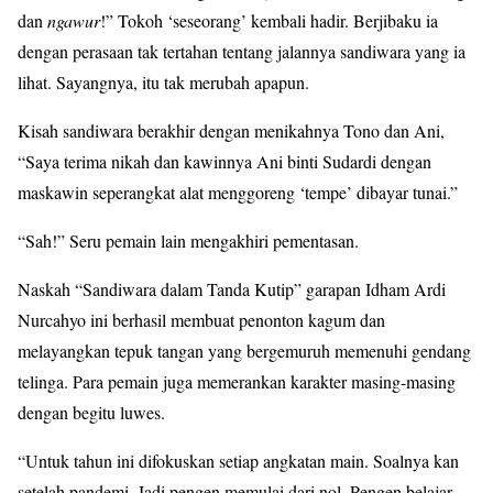
dan
ngawur
!” Tokoh ‘seseorang’ kembali hadir. Berjibaku ia
dengan perasaan tak tertahan tentang jalannya sandiwara yang ia
lihat. Sayangnya, itu tak merubah apapun.
Kisah sandiwara berakhir dengan menikahnya Tono dan Ani,
“Saya terima nikah dan kawinnya Ani binti Sudardi dengan
maskawin seperangkat alat menggoreng ‘tempe’ dibayar tunai.”
“Sah!” Seru pemain lain mengakhiri pementasan.
Naskah “Sandiwara dalam Tanda Kutip” garapan Idham Ardi
Nurcahyo ini berhasil membuat penonton kagum dan
melayangkan tepuk tangan yang bergemuruh memenuhi gendang
telinga. Para pemain juga memerankan karakter masing-masing
dengan begitu luwes.
“Untuk tahun ini difokuskan setiap angkatan main. Soalnya kan
setelah pandemi. Jadi pengen memulai dari nol. Pengen belajar