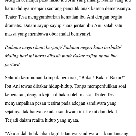
harus diduga menjadi seorang penculik anak karena demensianya.
Teater Tesa menggambarkan kematian ibu Ani dengan begitu
dramatis. Dalam sayup-sayup suara jeritan ibu Ani, salah satu
massa yang membawa obor mulai bernyanyi.
Padamu negeri kami berjanji/ Padamu negeri kami berbakti/
Maling hari ini harus dikasih mati/ Bakar sajian untuk ibu
pertiwi/
Seluruh kerumunan kompak bersorak, “Bakar! Bakar! Bakar!”
Ibu Ani tewas dibakar hidup-hidup. Tanpa memperdulikan soal
kebenaran, dengan keji ia dibakar oleh massa. Teater Tesa
menyampaikan pesan tersirat pada adegan sandiwara yang
sejatinya tak hanya sekadar sandiwara ini. Lekat dan dekat.
Terjadi dalam realita hidup yang nyata.
“Aku sudah tidak tahan lagi! Jalannya sandiwara— kian lancang