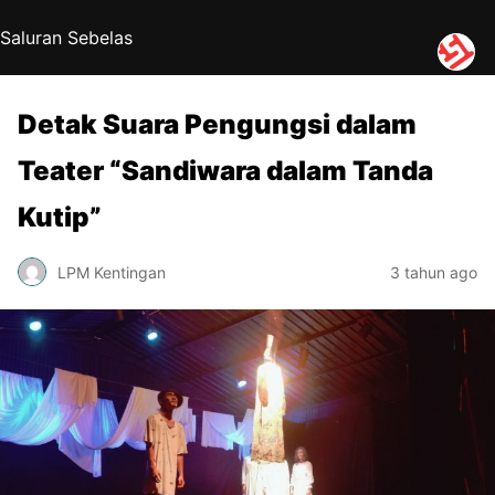
Saluran Sebelas
Detak Suara Pengungsi dalam
Teater “Sandiwara dalam Tanda
Kutip”
LPM Kentingan
3 tahun ago