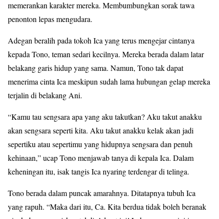
memerankan karakter mereka. Membumbungkan sorak tawa
penonton lepas mengudara.
Adegan beralih pada tokoh Ica yang terus mengejar cintanya
kepada Tono, teman sedari kecilnya. Mereka berada dalam latar
belakang garis hidup yang sama. Namun, Tono tak dapat
menerima cinta Ica meskipun sudah lama hubungan gelap mereka
terjalin di belakang Ani.
“Kamu tau sengsara apa yang aku takutkan? Aku takut anakku
akan sengsara seperti kita. Aku takut anakku kelak akan jadi
sepertiku atau sepertimu yang hidupnya sengsara dan penuh
kehinaan,” ucap Tono menjawab tanya di kepala Ica. Dalam
keheningan itu, isak tangis Ica nyaring terdengar di telinga.
Tono berada dalam puncak amarahnya. Ditatapnya tubuh Ica
yang rapuh. “Maka dari itu, Ca. Kita berdua tidak boleh beranak