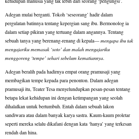
kehidupan manusia yang tak lebih dari seorang ‘pengungsi’.
Adegan mulai berganti. Tokoh ‘seseorang’ hadir dalam
pergulatan batinnya tentang kepergian sang ibu. Bermonolog ia
dalam setiap pikiran yang tertuang dalam angannya. Tentang
sebuah tanya yang berenang-renang di kepala—
mengapa ibu tak
mengajariku memasak ‘soto’ dan malah mengajariku
menggoreng ‘tempe’ sehari sebelum kematiannya
.
Adegan beralih pada hadirnya empat orang pramusaji yang
membagikan tempe kepada para penonton. Dalam adegan
pramusaji itu, Teater Tesa menyelundupkan pesan-pesan tentang
betapa lekat kehidupan ini dengan ketimpangan yang seolah
dihalalkan untuk bertumbuh. Entah dalam sebuah lakon
sandiwara atau dalam banyak karya sastra. Kaum-kaum proletar
seperti mereka selalu dikafani dengan kata ‘hanya’ yang terkesan
rendah dan hina.