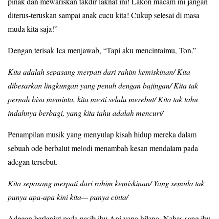
pinak dan mewariskan takdir laknat ini! Lakon macam ini jangan
diterus-teruskan sampai anak cucu kita! Cukup selesai di masa
muda kita saja!”
Dengan terisak Ica menjawab, “Tapi aku mencintaimu, Ton.”
Kita adalah sepasang merpati dari rahim kemiskinan/ Kita
dibesarkan lingkungan yang penuh dengan bajingan/ Kita tak
pernah bisa meminta, kita mesti selalu merebut/ Kita tak tahu
indahnya berbagi, yang kita tahu adalah mencuri/
Penampilan musik yang menyulap kisah hidup mereka dalam
sebuah ode berbalut melodi menambah kesan mendalam pada
adegan tersebut.
Kita sepasang merpati dari rahim kemiskinan/ Yang semula tak
punya apa-apa kini kita— punya cinta/
Adegan berlanjut pada nasib ibu Ani yang hilang. Nahas sang ibu