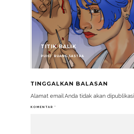
TITIK BALIK
PUISI
RUANG SASTRA
TINGGALKAN BALASAN
Alamat email Anda tidak akan dipublikas
KOMENTAR
*