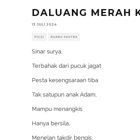
DALUANG MERAH 
13 JULI 2024
PUISI
RUANG SASTRA
Sinar surya,
Terbahak dari pucuk jagat
Pesta kesengsaraan tiba
Tak satupun anak Adam,
Mampu menangkis
Hanya bersila,
Menelan takdir bengis