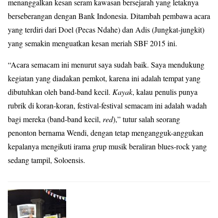
menanggalkan kesan seram kawasan bersejarah yang letaknya
berseberangan dengan Bank Indonesia. Ditambah pembawa acara
yang terdiri dari Doel (Pecas Ndahe) dan Adis (Jungkat-jungkit)
yang semakin menguatkan kesan meriah SBF 2015 ini.
“Acara semacam ini menurut saya sudah baik. Saya mendukung
kegiatan yang diadakan pemkot, karena ini adalah tempat yang
dibutuhkan oleh band-band kecil.
Kayak
, kalau penulis punya
rubrik di koran-koran, festival-festival semacam ini adalah wadah
bagi mereka (band-band kecil,
red
),” tutur salah seorang
penonton bernama Wendi, dengan tetap mengangguk-anggukan
kepalanya mengikuti irama grup musik beraliran blues-rock yang
sedang tampil, Soloensis.