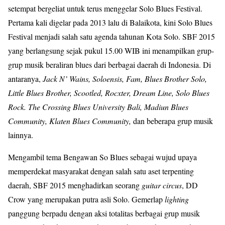
setempat bergeliat untuk terus menggelar Solo Blues Festival.
Pertama kali digelar pada 2013 lalu di Balaikota, kini Solo Blues
Festival menjadi salah satu agenda tahunan Kota Solo. SBF 2015
yang berlangsung sejak pukul 15.00 WIB ini menampilkan grup-
grup musik beraliran blues dari berbagai daerah di Indonesia. Di
antaranya,
Jack N’ Wains, Soloensis, Fam, Blues Brother Solo,
Little Blues Brother, Scootled, Rocxter, Dream Line, Solo Blues
Rock. The Crossing Blues University Bali, Madiun Blues
Community, Klaten Blues Community,
dan beberapa grup musik
lainnya.
Mengambil tema Bengawan So Blues sebagai wujud upaya
memperdekat masyarakat dengan salah satu aset terpenting
daerah, SBF 2015 menghadirkan seorang
guitar circus
, DD
Crow yang merupakan putra asli Solo. Gemerlap
lighting
panggung berpadu dengan aksi totalitas berbagai grup musik