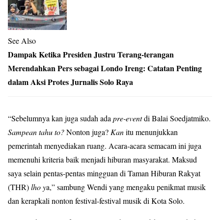
See Also
Dampak Ketika Presiden Justru Terang-terangan
Merendahkan Pers sebagai Londo Ireng: Catatan Penting
dalam Aksi Protes Jurnalis Solo Raya
“Sebelumnya kan juga sudah ada
pre-event
di Balai Soedjatmiko.
Sampean tahu to?
Nonton juga?
Kan
itu menunjukkan
pemerintah menyediakan ruang. Acara-acara semacam ini juga
memenuhi kriteria baik menjadi hiburan masyarakat. Maksud
saya selain pentas-pentas mingguan di Taman Hiburan Rakyat
(THR)
lho y
a,” sambung Wendi yang mengaku penikmat musik
dan kerapkali nonton festival-festival musik di Kota Solo.