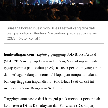
Suasana konser musik Solo Blues Festival yang dipadati
oleh penonton di Benteng Vastenburg pada Sabtu malam
(23/5). (Foto: Rofi'ah)
lpmkentingan.com
–
Lighting
panggung Solo Blues Festival
(SBF) 2015 menyulap kawasan Benteng Vastenburg menjadi
gegap gempita pada Sabtu (23/5). Ratusan penonton yang terdiri
dari berbagai kalangan memenuhi lapangan rumput di halaman
benteng tinggalan imperialis itu. Solo Blues Festival kali ini
mengusung tema Bengawan So Blues.
Tingginya antusiasme dari berbagai pihak membuat pemerintah
kota beserta Dinas Kebudayaan dan Pariwisata (Disbudpar)