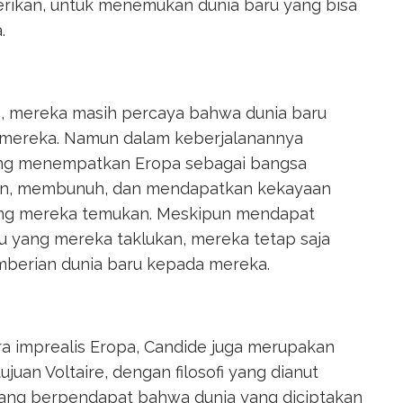
rikan, untuk menemukan dunia baru yang bisa
.
, mereka masih percaya bahwa dunia baru
i mereka. Namun dalam keberjalanannya
yang menempatkan Eropa sebagai bangsa
kan, membunuh, dan mendapatkan kekayaan
ang mereka temukan. Meskipun mendapat
u yang mereka taklukan, mereka tetap saja
emberian dunia baru kepada mereka.
ra imprealis Eropa, Candide juga merupakan
uan Voltaire, dengan filosofi yang dianut
 yang berpendapat bahwa dunia yang diciptakan