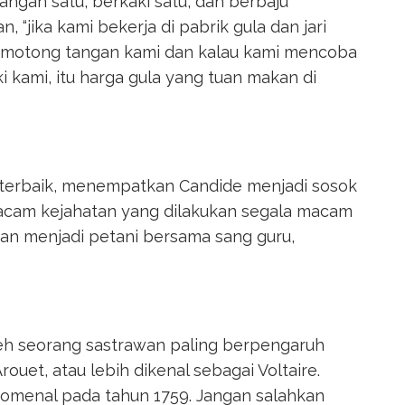
ngan satu, berkaki satu, dan berbaju
“jika kami bekerja di pabrik gula dan jari
emotong tangan kami dan kalau kami mencoba
kami, itu harga gula yang tuan makan di
 terbaik, menempatkan Candide menjadi sosok
macam kejahatan yang dilakukan segala macam
dan menjadi petani bersama sang guru,
oleh seorang sastrawan paling berpengaruh
ouet, atau lebih dikenal sebagai Voltaire.
nomenal pada tahun 1759. Jangan salahkan