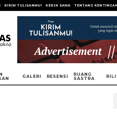
I
KIRIM TULISANMU!
KERJA SAMA
TENTANG KENTINGA
N
RUANG
GALERI
RESENSI
RIL
GAN
SASTRA