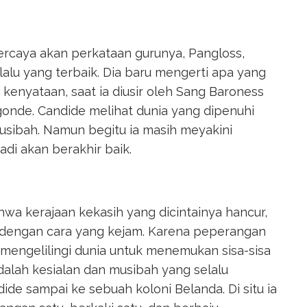
percaya akan perkataan gurunya, Pangloss,
lalu yang terbaik. Dia baru mengerti apa yang
 kenyataan, saat ia diusir oleh Sang Baroness
gonde. Candide melihat dunia yang dipenuhi
usibah. Namun begitu ia masih meyakini
di akan berakhir baik.
a kerajaan kekasih yang dicintainya hancur,
 dengan cara yang kejam. Karena peperangan
i mengelilingi dunia untuk menemukan sisa-sisa
alah kesialan dan musibah yang selalu
de sampai ke sebuah koloni Belanda. Di situ ia