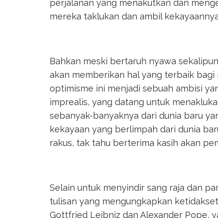
perjalanan yang menakutkan dan menge
mereka taklukan dan ambil kekayaannya
Bahkan meski bertaruh nyawa sekalipun
akan memberikan hal yang terbaik bag
optimisme ini menjadi sebuah ambisi 
imprealis, yang datang untuk menaklu
sebanyak-banyaknya dari dunia baru y
kekayaan yang berlimpah dari dunia bar
rakus, tak tahu berterima kasih akan p
Selain untuk menyindir sang raja dan pa
tulisan yang mengungkapkan ketidaksetuj
Gottfried Leibniz dan Alexander Pope,