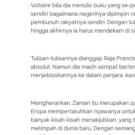
Voltaire bila dia menulis buku yang se-p
sendiri bagaimana negerinya dipimpin ra
pembunuh rakyatnya sendiri. Dengan tulis
hingga akhirnya ia harus mendekam di sis
Tulisan-tulisannya dianggap Raja Pranc
absolut. Namun dia masih sempat berter
menjebloskannya ke dalam penjara, kar
Mengherankan. Zaman itu merupakan z
Eropa mempertaruhkan nyawanya untu
banyak kisah-kisah menakjubkan, yang t
melimpah di dunia baru. Dengan seman