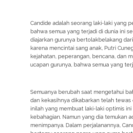
Candide adalah seorang laki-laki yang 
bahwa semua yang terjadi di dunia ini se
diajarkan gurunya bertolakbelakang dari
karena mencintai sang anak, Putri Cune
kejahatan, peperangan, bencana, dan m
ucapan gurunya, bahwa semua yang terja
Semuanya berubah saat mengetahui bahw
dan kekasihnya dikabarkan telah tewas
inilah yang membuat laki-laki optimis in
kebahagian. Namun yang dia temukan ad
menimpanya. Dalam perjalanannya, Candi