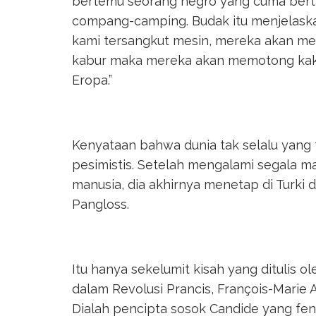
bertemu seorang negro yang cuma berta
compang-camping. Budak itu menjelaskan, 
kami tersangkut mesin, mereka akan m
kabur maka mereka akan memotong kaki 
Eropa.”
Kenyataan bahwa dunia tak selalu yang
pesimistis. Setelah mengalami segala 
manusia, dia akhirnya menetap di Turki 
Pangloss.
Itu hanya sekelumit kisah yang ditulis 
dalam Revolusi Prancis, François-Marie Ar
Dialah pencipta sosok Candide yang fe