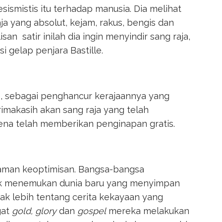
esismistis itu terhadap manusia. Dia melihat
ja yang absolut, kejam, rakus, bengis dan
an satir inilah dia ingin menyindir sang raja,
i gelap penjara Bastille.
is, sebagai penghancur kerajaannya yang
imakasih akan sang raja yang telah
ena telah memberikan penginapan gratis.
aman keoptimisan. Bangsa-bangsa
k menemukan dunia baru yang menyimpan
ak lebih tentang cerita kekayaan yang
gat
gold, glory
dan
gospel
mereka melakukan