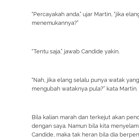
“Percayakah anda,” ujar Martin, “jika el
menemukannya?”
“Tentu saja,” jawab Candide yakin.
“Nah, jika elang selalu punya watak ya
mengubah wataknya pula?” kata Martin.
Bila kalian marah dan terkejut akan pe
dengan saya. Namun bila kita menyelami
Candide, maka tak heran bila dia berpen