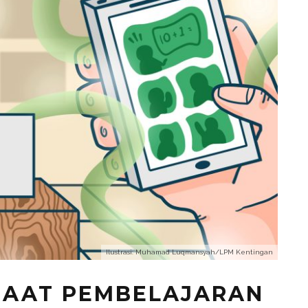
Ilustrasi: Muhamad Luqmansyah/LPM Kentingan
SAAT PEMBELAJARAN