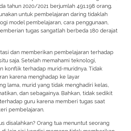
da tahun 2020/2021 berjumlah 491.198 orang.
nakan untuk pembelajaran daring tidaklah
logi model pembelajaran, cara penggunaan,
emberian tugas sangatlah berbeda 180 derajat
ptasi dan memberikan pembelajaran terhadap
situ saja. Setelah memahami teknologi,
 konflik terhadap murid-muridnya. Tidak
aran karena menghadap ke layar
g lama, murid yang tidak menghadiri kelas,
tikan, dan sebagainya. Bahkan, tidak sedikit
 terhadap guru karena memberi tugas saat
ri pembelajaran.
arus disalahkan? Orang tua menuntut seorang