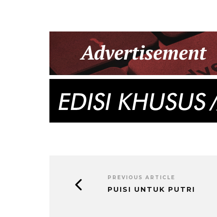
PREVIOUS ARTICLE
PUISI UNTUK PUTRI