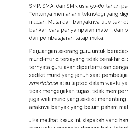
SMP, SMA, dan SMK usia 50-60 tahun pa
Tentunya memahami teknologi yang digu
mudah. Mulai dari banyaknya tipe tekno
bahkan cara penyampaian materi, dan p
dari pembelajaran tatap muka.
Perjuangan seorang guru untuk berada
murid-murid tersayang tidak berakhir di 
ternyata guru akan dipertemukan dengan
sedikit murid yang jenuh saat pembelaj
smartphone
atau laptop dalam waktu yan
tidak mengerjakan tugas, tidak memperha
juga wali murid yang sedikit menentang
anaknya banyak yang belum paham mate
Jika melihat kasus ini, siapakah yang h