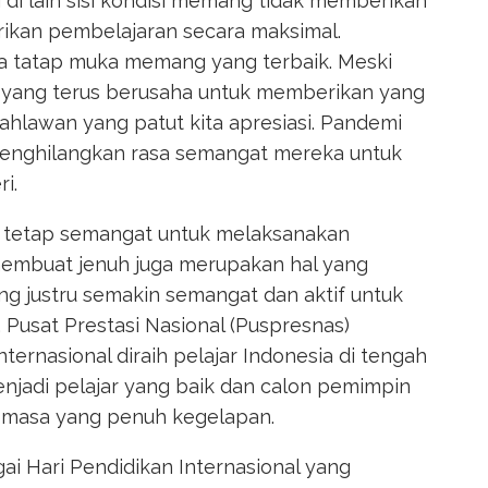
 di lain sisi kondisi memang tidak memberikan
kan pembelajaran secara maksimal.
a tatap muka memang yang terbaik. Meski
 yang terus berusaha untuk memberikan yang
hlawan yang patut kita apresiasi. Pandemi
menghilangkan rasa semangat mereka untuk
i.
ang tetap semangat untuk melaksanakan
membuat jenuh juga merupakan hal yang
ng justru semakin semangat dan aktif untuk
 Pusat Prestasi Nasional (Puspresnas)
ternasional diraih pelajar Indonesia di tengah
njadi pelajar yang baik dan calon pemimpin
-masa yang penuh kegelapan.
agai Hari Pendidikan Internasional yang