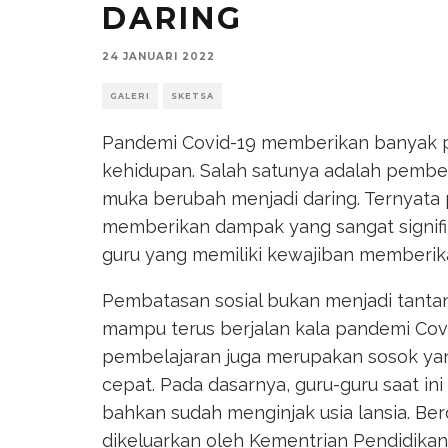
DARING
24 JANUARI 2022
GALERI
SKETSA
Pandemi Covid-19 memberikan banyak 
kehidupan. Salah satunya adalah pembel
muka berubah menjadi daring. Ternyata
memberikan dampak yang sangat signifik
guru yang memiliki kewajiban memberik
Pembatasan sosial bukan menjadi tanta
mampu terus berjalan kala pandemi Cov
pembelajaran juga merupakan sosok ya
cepat. Pada dasarnya, guru-guru saat ini
bahkan sudah menginjak usia lansia. Ber
dikeluarkan oleh Kementrian Pendidikan