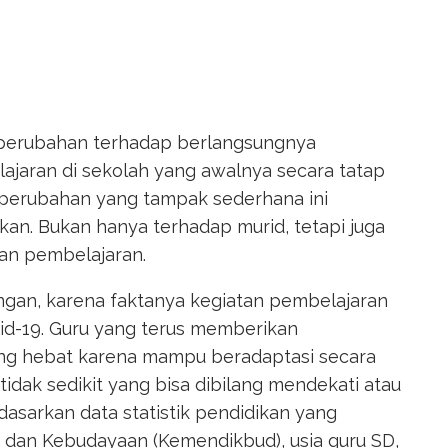
perubahan terhadap berlangsungnya
ajaran di sekolah yang awalnya secara tatap
 perubahan yang tampak sederhana ini
an. Bukan hanya terhadap murid, tetapi juga
an pembelajaran.
ngan, karena faktanya kegiatan pembelajaran
id-19. Guru yang terus memberikan
ng hebat karena mampu beradaptasi secara
 tidak sedikit yang bisa dibilang mendekati atau
dasarkan data statistik pendidikan yang
 dan Kebudayaan (Kemendikbud), usia guru SD,