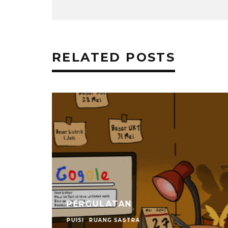
RELATED POSTS
JOGJA
PERGULATAN
PUISI
RUANG SASTRA