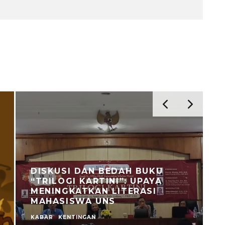
DISKUSI DAN BEDAH BUKU
“TRILOGI KARTINI”: UPAYA
MENINGKATKAN LITERASI
MAHASISWA UNS
KABAR
KENTINGAN
C