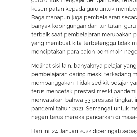
guru untuk mengajar dengan baik, tetapi
kesempatan kepada guru untuk memberi
Bagaimanapun juga pembelajaran secar
banyak kebingungan dan tuntutan, guru
terbaik saat pembelajaran merupakan pa
yang membuat kita terbelenggu tidak 
menciptakan para calon pemimpin neger
Melihat sisi lain, banyaknya pelajar y
pembelajaran daring meski terkadang 
membanggakan. Tidak sedikit pelajar ya
terus mencetak prestasi meski pandemi.
menyatakan bahwa 53 prestasi tingkat in
pandemi tahun 2021. Semangat untuk me
negeri terus mereka pancarkan di masa
Hari ini, 24 Januari 2022 diperingati seb