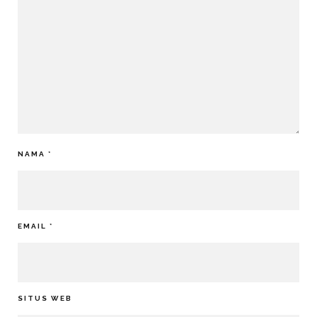
NAMA
*
EMAIL
*
SITUS WEB