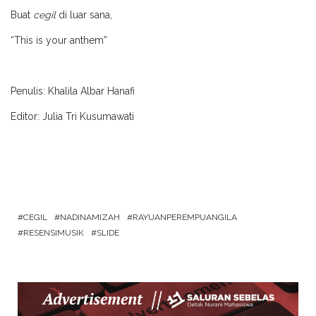
Buat
cegil
di luar sana,
“This is your anthem”
Penulis: Khalila Albar Hanafi
Editor: Julia Tri Kusumawati
CEGIL
NADINAMIZAH
RAYUANPEREMPUANGILA
RESENSIMUSIK
SLIDE