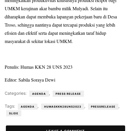
meningkatkan produktivitas khususnya produksi ekspor bagi
UMKM kerajinan akar bambu milik Mulyadi. Selain itu
diharapkan dapat membuka lapangan pekerjaan baru di Desa
Troso, sehingga nantinya dapat tercapai produksi yang lebih
efisien dan efektif serta dapat meningkatkan taraf hidup
masyarakat di sekitar lokasi UMKM.
Penulis: Humas KKN 28 UNS 2023
Editor: Sabila Soraya Dewi
Categories:
,
AGENDA
PRESS RELEASE
Tags:
,
,
,
AGENDA
HUMASKKN28UNS2023
PRESSRELEASE
SLIDE