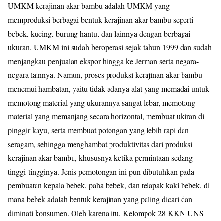
UMKM kerajinan akar bambu adalah UMKM yang
memproduksi berbagai bentuk kerajinan akar bambu seperti
bebek, kucing, burung hantu, dan lainnya dengan berbagai
ukuran. UMKM ini sudah beroperasi sejak tahun 1999 dan sudah
menjangkau penjualan ekspor hingga ke Jerman serta negara-
negara lainnya. Namun, proses produksi kerajinan akar bambu
menemui hambatan, yaitu tidak adanya alat yang memadai untuk
memotong material yang ukurannya sangat lebar, memotong
material yang memanjang secara horizontal, membuat ukiran di
pinggir kayu, serta membuat potongan yang lebih rapi dan
seragam, sehingga menghambat produktivitas dari produksi
kerajinan akar bambu, khususnya ketika permintaan sedang
tinggi-tingginya. Jenis pemotongan ini pun dibutuhkan pada
pembuatan kepala bebek, paha bebek, dan telapak kaki bebek, di
mana bebek adalah bentuk kerajinan yang paling dicari dan
diminati konsumen. Oleh karena itu, Kelompok 28 KKN UNS