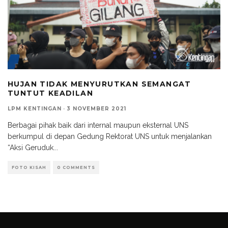
HUJAN TIDAK MENYURUTKAN SEMANGAT
TUNTUT KEADILAN
LPM KENTINGAN
·
3 NOVEMBER 2021
Berbagai pihak baik dari internal maupun eksternal UNS
berkumpul di depan Gedung Rektorat UNS untuk menjalankan
“Aksi Geruduk
...
FOTO KISAH
0 COMMENTS