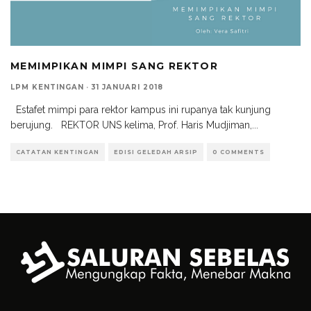
MEMIMPIKAN MIMPI SANG REKTOR
LPM KENTINGAN
·
31 JANUARI 2018
Estafet mimpi para rektor kampus ini rupanya tak kunjung
berujung. REKTOR UNS kelima, Prof. Haris Mudjiman,
...
CATATAN KENTINGAN
EDISI GELEDAH ARSIP
0 COMMENTS