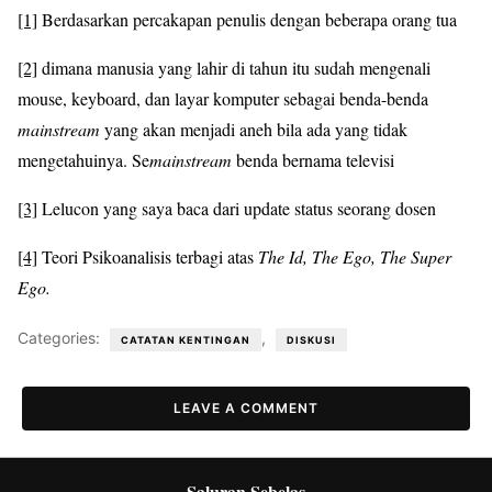
[1]
Berdasarkan percakapan penulis dengan beberapa orang tua
[2]
dimana manusia yang lahir di tahun itu sudah mengenali
mouse, keyboard, dan layar komputer sebagai benda-benda
mainstream
yang akan menjadi aneh bila ada yang tidak
mengetahuinya. Se
mainstream
benda bernama televisi
[3]
Lelucon yang saya baca dari update status seorang dosen
[4]
Teori Psikoanalisis terbagi atas
The Id, The Ego, The Super
Ego.
Categories:
,
CATATAN KENTINGAN
DISKUSI
LEAVE A COMMENT
Saluran Sebelas