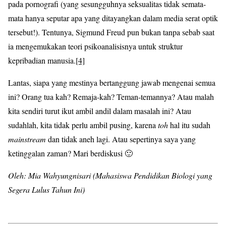
pada pornografi (yang sesungguhnya seksualitas tidak semata-
mata hanya seputar apa yang ditayangkan dalam media serat optik
tersebut!). Tentunya, Sigmund Freud pun bukan tanpa sebab saat
ia mengemukakan teori psikoanalisisnya untuk struktur
kepribadian manusia.
[4]
Lantas, siapa yang mestinya bertanggung jawab mengenai semua
ini? Orang tua kah? Remaja-kah? Teman-temannya? Atau malah
kita sendiri turut ikut ambil andil dalam masalah ini? Atau
sudahlah, kita tidak perlu ambil pusing, karena
toh
hal itu sudah
mainstream
dan tidak aneh lagi. Atau sepertinya saya yang
ketinggalan zaman? Mari berdiskusi 🙂
Oleh: Mia Wahyungnisari (Mahasiswa Pendidikan Biologi yang
Segera Lulus Tahun Ini)