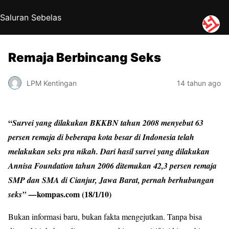
Saluran Sebelas
Remaja Berbincang Seks
LPM Kentingan
14 tahun ago
“
Survei yang dilakukan BKKBN tahun 2008 menyebut 63
persen remaja di beberapa kota besar di Indonesia telah
melakukan seks pra nikah. Dari hasil survei yang dilakukan
Annisa Foundation tahun 2006 ditemukan 42,3 persen remaja
SMP dan SMA di Cianjur, Jawa Barat, pernah berhubungan
kompas.com (18/1/10)
seks” —
Bukan informasi baru, bukan fakta mengejutkan. Tanpa bisa