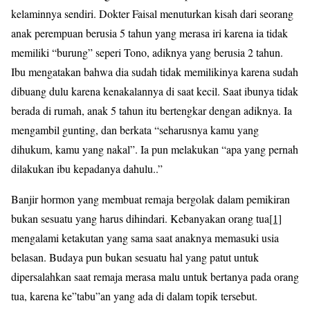
kelaminnya sendiri. Dokter Faisal menuturkan kisah dari seorang
anak perempuan berusia 5 tahun yang merasa iri karena ia tidak
memiliki “burung” seperi Tono, adiknya yang berusia 2 tahun.
Ibu mengatakan bahwa dia sudah tidak memilikinya karena sudah
dibuang dulu karena kenakalannya di saat kecil. Saat ibunya tidak
berada di rumah, anak 5 tahun itu bertengkar dengan adiknya. Ia
mengambil gunting, dan berkata “seharusnya kamu yang
dihukum, kamu yang nakal”. Ia pun melakukan “apa yang pernah
dilakukan ibu kepadanya dahulu..”
Banjir hormon yang membuat remaja bergolak dalam pemikiran
bukan sesuatu yang harus dihindari. Kebanyakan orang tua
[1]
mengalami ketakutan yang sama saat anaknya memasuki usia
belasan. Budaya pun bukan sesuatu hal yang patut untuk
dipersalahkan saat remaja merasa malu untuk bertanya pada orang
tua, karena ke”tabu”an yang ada di dalam topik tersebut.