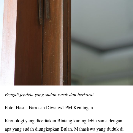
Pengait jendela yang sudah rusak dan berkarat.
Foto: Hasna Farrosah Diwany/LPM Kentingan
Kronologi yang diceritakan Bintang kurang lebih sama dengan
apa yang sudah diungkapkan Bulan. Mahasiswa yang duduk di