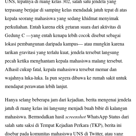
UNS, tepatnya di ruang kelas 302, salah satu jendela yang
terpasang berjajar di samping kelas mendadak jatuh tepat di atas
kepala seorang mahasiswa yang sedang khidmat menyimak
perkuliahan. Entah karena efek getaran suara dari aktivitas di
Gedung C —yang entah kenapa lebih cocok disebut sebagai
lokasi pembangunan daripada kampus— atau mungkin karena
tarikan gravitasi yang terlalu kuat, jendela tersebut langsung
pecah ketika menghantam kepala mahasiswa malang tersebut.
Alhasil cukup fatal, kepala mahasiswa tersebut memar dan
wajahnya luka-luka. Ia pun segera dibawa ke rumah sakit untuk
mendapat perawatan lebih lanjut.
Hanya selang beberapa jam dari kejadian, berita mengenai jendela
jatuh di ruang kelas ini langsung menjadi buah bibir di kalangan
mahasiswa. Bermodalkan hasil
screenshot
WhatsApp Status dari
salah satu saksi di Tempat Kejadian Perkara (TKP), berita ini
disebar pada komunitas mahasiswa UNS di Twitter, atau yang