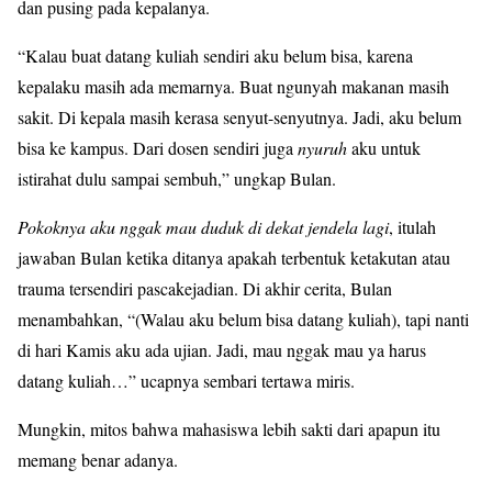
dan pusing pada kepalanya.
“Kalau buat datang kuliah sendiri aku belum bisa, karena
kepalaku masih ada memarnya. Buat ngunyah makanan masih
sakit. Di kepala masih kerasa senyut-senyutnya. Jadi, aku belum
bisa ke kampus. Dari dosen sendiri juga
nyuruh
aku untuk
istirahat dulu sampai sembuh,” ungkap Bulan.
Pokoknya aku nggak mau duduk di dekat jendela lagi
, itulah
jawaban Bulan ketika ditanya apakah terbentuk ketakutan atau
trauma tersendiri pascakejadian. Di akhir cerita, Bulan
menambahkan, “(Walau aku belum bisa datang kuliah), tapi nanti
di hari Kamis aku ada ujian. Jadi, mau nggak mau ya harus
datang kuliah…” ucapnya sembari tertawa miris.
Mungkin, mitos bahwa mahasiswa lebih sakti dari apapun itu
memang benar adanya.