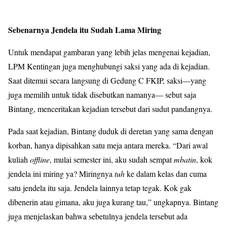
Sebenarnya Jendela itu Sudah Lama Miring
Untuk mendapat gambaran yang lebih jelas mengenai kejadian,
LPM Kentingan juga menghubungi saksi yang ada di kejadian.
Saat ditemui secara langsung di Gedung C FKIP, saksi—yang
juga memilih untuk tidak disebutkan namanya— sebut saja
Bintang, menceritakan kejadian tersebut dari sudut pandangnya.
Pada saat kejadian, Bintang duduk di deretan yang sama dengan
korban, hanya dipisahkan satu meja antara mereka. “Dari awal
kuliah
offline
, mulai semester ini, aku sudah sempat
mbatin
, kok
jendela ini miring ya? Miringnya
tuh
ke dalam kelas dan cuma
satu jendela itu saja. Jendela lainnya tetap tegak. Kok gak
dibenerin atau gimana, aku juga kurang tau,” ungkapnya. Bintang
juga menjelaskan bahwa sebetulnya jendela tersebut ada