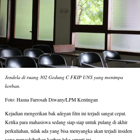
Jendela di ruang 302 Gedung C FKIP UNS yang menimpa
korban.
Foto: Hasna Farrosah Diwany/LPM Kentingan
Kejadian mengerikan bak adegan film ini terjadi sangat cepat.
Ketika para mahasiswa sedang siap-siap untuk pulang di akhir
perkuliahan, tidak ada yang bisa menyangka akan terjadi insiden
yang mengakibatkan korban luka seperti ini.