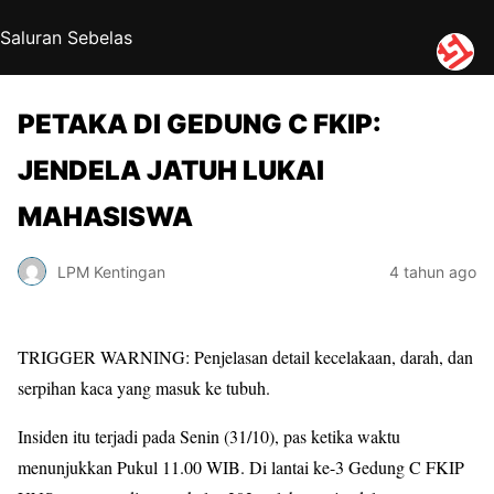
Saluran Sebelas
PETAKA DI GEDUNG C FKIP:
JENDELA JATUH LUKAI
MAHASISWA
LPM Kentingan
4 tahun ago
TRIGGER WARNING: Penjelasan detail kecelakaan, darah, dan
serpihan kaca yang masuk ke tubuh.
Insiden itu terjadi pada Senin (31/10), pas ketika waktu
menunjukkan Pukul 11.00 WIB. Di lantai ke-3 Gedung C FKIP