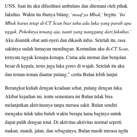
UNS. Saat itu aku difasilitasi ambulans dan ditemani oleh pihak
fakultas. Waktu itu ibunya bilang, ‘
maaf ya Mbak,’
begitu. ‘
Ini
Mbak harus tetap di-CT Scan biar tahu ada luka yang parah apa
nggak
.
Pokoknya tenang aja, nanti yang nanggung dari fakultas.’
Aku disuntik obat anti-nyeri dan dikasih infus. Setelah itu, rasa
sakitnya sudah lumayan mendingan. Kemudian aku di-
CT Scan
,
ternyata nggak kenapa-kenapa. Cuma ada memar dan benjolan
besar di kepala, terus juga luka gores di wajah. Setelah itu aku
dan teman-teman diantar pulang,” cerita Bulan lebih lanjut.
Berangkat kuliah dengan keadaan sehat, pulang dengan luka.
Akibat kejadian ini, tentu sementara ini Bulan tidak bisa
melanjutkan aktivitasnya tanpa merasa sakit. Bulan sendiri
mengaku tidak tahu butuh waktu berapa lama baginya untuk
dapat pulih dengan total. Di aktivitas-aktivitas normal seperti
makan, mandi, jalan, dan sebagainya, Bulan masih merasa ngilu