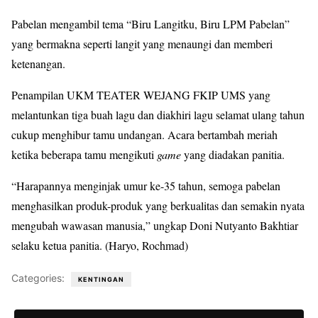
Pabelan mengambil tema “Biru Langitku, Biru LPM Pabelan”
yang bermakna seperti langit yang menaungi dan memberi
ketenangan.
Penampilan UKM TEATER WEJANG FKIP UMS yang
melantunkan tiga buah lagu dan diakhiri lagu selamat ulang tahun
cukup menghibur tamu undangan. Acara bertambah meriah
ketika beberapa tamu mengikuti
game
yang diadakan panitia.
“Harapannya menginjak umur ke-35 tahun, semoga pabelan
menghasilkan produk-produk yang berkualitas dan semakin nyata
mengubah wawasan manusia,” ungkap Doni Nutyanto Bakhtiar
selaku ketua panitia. (Haryo, Rochmad)
Categories:
KENTINGAN