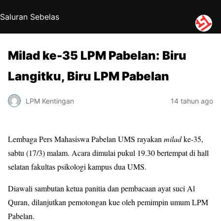
Saluran Sebelas
Milad ke-35 LPM Pabelan: Biru
Langitku, Biru LPM Pabelan
LPM Kentingan
14 tahun ago
Lembaga Pers Mahasiswa Pabelan UMS rayakan
milad
ke-35,
sabtu (17/3) malam. Acara dimulai pukul 19.30 bertempat di hall
selatan fakultas psikologi kampus dua UMS.
Diawali sambutan ketua panitia dan pembacaan ayat suci Al
Quran, dilanjutkan pemotongan kue oleh pemimpin umum LPM
Pabelan.