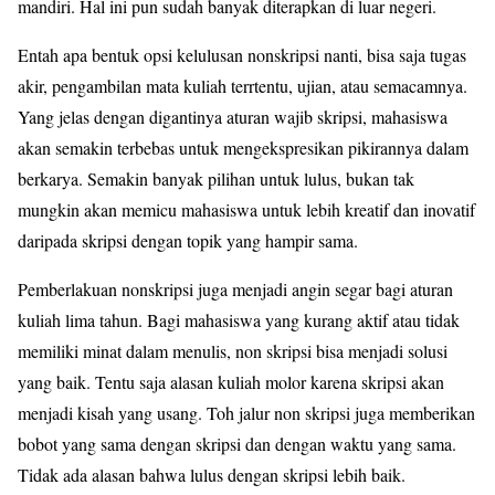
mandiri. Hal ini pun sudah banyak diterapkan di luar negeri.
Entah apa bentuk opsi kelulusan nonskripsi nanti, bisa saja tugas
akir, pengambilan mata kuliah terrtentu, ujian, atau semacamnya.
Yang jelas dengan digantinya aturan wajib skripsi, mahasiswa
akan semakin terbebas untuk mengekspresikan pikirannya dalam
berkarya. Semakin banyak pilihan untuk lulus, bukan tak
mungkin akan memicu mahasiswa untuk lebih kreatif dan inovatif
daripada skripsi dengan topik yang hampir sama.
Pemberlakuan nonskripsi juga menjadi angin segar bagi aturan
kuliah lima tahun. Bagi mahasiswa yang kurang aktif atau tidak
memiliki minat dalam menulis, non skripsi bisa menjadi solusi
yang baik. Tentu saja alasan kuliah molor karena skripsi akan
menjadi kisah yang usang. Toh jalur non skripsi juga memberikan
bobot yang sama dengan skripsi dan dengan waktu yang sama.
Tidak ada alasan bahwa lulus dengan skripsi lebih baik.