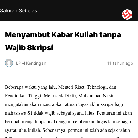
Saluran Sebelas
Menyambut Kabar Kuliah tanpa
Wajib Skripsi
LPM Kentingan
11 tahun ago
Beberapa waktu yang lalu, Menteri Riset, Teknologi, dan
Pendidikan Tinggi (Menristek-Dikti), Muhammad Nasir
mengatakan akan menerapkan aturan tugas akhir skripsi bagi
mahasiswa S1 tidak wajib sebagai syarat lulus. Peraturan ini akan
berubah menjadi opsional dengan memberikan tugas lain sebagai
syarat lulus kuliah. Sebenarnya, permen ini telah ada sejak tahun