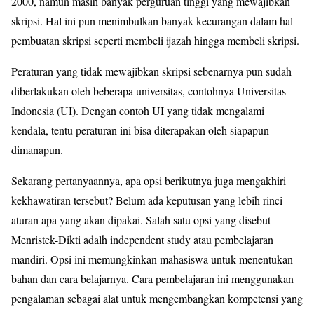
2000, namun masih banyak perguruan tinggi yang mewajibkan
skripsi. Hal ini pun menimbulkan banyak kecurangan dalam hal
pembuatan skripsi seperti membeli ijazah hingga membeli skripsi.
Peraturan yang tidak mewajibkan skripsi sebenarnya pun sudah
diberlakukan oleh beberapa universitas, contohnya Universitas
Indonesia (UI). Dengan contoh UI yang tidak mengalami
kendala, tentu peraturan ini bisa diterapakan oleh siapapun
dimanapun.
Sekarang pertanyaannya, apa opsi berikutnya juga mengakhiri
kekhawatiran tersebut? Belum ada keputusan yang lebih rinci
aturan apa yang akan dipakai. Salah satu opsi yang disebut
Menristek-Dikti adalh independent study atau pembelajaran
mandiri. Opsi ini memungkinkan mahasiswa untuk menentukan
bahan dan cara belajarnya. Cara pembelajaran ini menggunakan
pengalaman sebagai alat untuk mengembangkan kompetensi yang