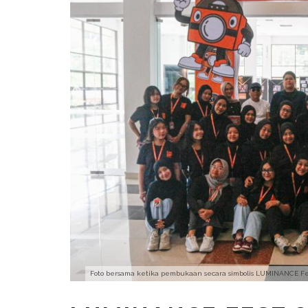
Foto bersama ketika pembukaan secara simbolis LUMINANCE Fest 