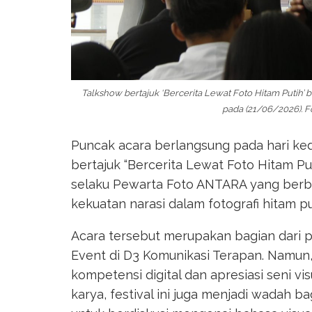
Talkshow bertajuk ‘Bercerita Lewat Foto Hitam Putih’
pada (21/06/2026). 
Puncak acara berlangsung pada hari ke
bertajuk “Bercerita Lewat Foto Hitam P
selaku Pewarta Foto ANTARA yang berb
kekuatan narasi dalam fotografi hitam pu
Acara tersebut merupakan bagian dari
Event di D3 Komunikasi Terapan. Namu
kompetensi digital dan apresiasi seni v
karya, festival ini juga menjadi wadah 