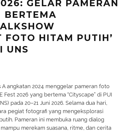
2026: GELAR PAMERAN
H BERTEMA
 TALKSHOW
 FOTO HITAM PUTIH’
I UNS
s A angkatan 2024 menggelar pameran foto
 Fest 2026 yang bertema “Cityscape” di PUI
NS) pada 20–21 Juni 2026. Selama dua hari,
a pegiat fotografi yang mengeksplorasi
putih. Pameran ini membuka ruang dialog
 mampu merekam suasana, ritme, dan cerita