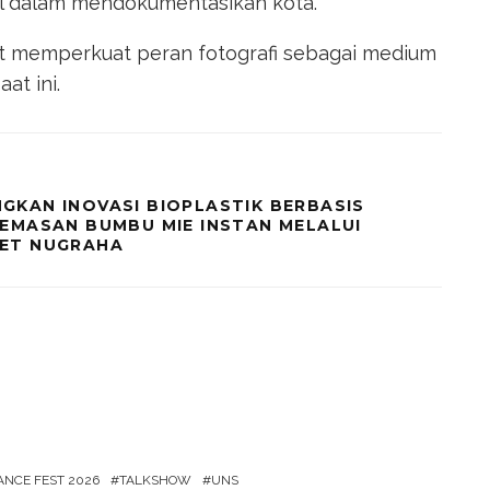
al dalam mendokumentasikan kota.
 memperkuat peran fotografi sebagai medium
at ini.
GKAN INOVASI BIOPLASTIK BERBASIS
EMASAN BUMBU MIE INSTAN MELALUI
ET NUGRAHA
NCE FEST 2026
TALKSHOW
UNS