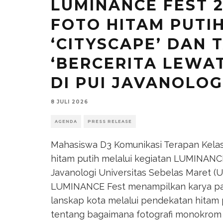
LUMINANCE FEST 
FOTO HITAM PUTI
‘CITYSCAPE’ DAN
‘BERCERITA LEWAT
DI PUI JAVANOLOG
8 JULI 2026
AGENDA
PRESS RELEASE
Mahasiswa D3 Komunikasi Terapan Kela
hitam putih melalui kegiatan LUMINANCE
Javanologi Universitas Sebelas Maret (U
LUMINANCE Fest menampilkan karya par
lanskap kota melalui pendekatan hitam 
tentang bagaimana fotografi monokrom