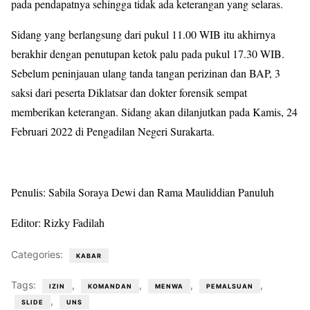
pada pendapatnya sehingga tidak ada keterangan yang selaras.
Sidang yang berlangsung dari pukul 11.00 WIB itu akhirnya
berakhir dengan penutupan ketok palu pada pukul 17.30 WIB.
Sebelum peninjauan ulang tanda tangan perizinan dan BAP, 3
saksi dari peserta Diklatsar dan dokter forensik sempat
memberikan keterangan. Sidang akan dilanjutkan pada Kamis, 24
Februari 2022 di Pengadilan Negeri Surakarta.
Penulis: Sabila Soraya Dewi dan Rama Mauliddian Panuluh
Editor: Rizky Fadilah
Categories:
KABAR
Tags:
,
,
,
,
IZIN
KOMANDAN
MENWA
PEMALSUAN
,
SLIDE
UNS