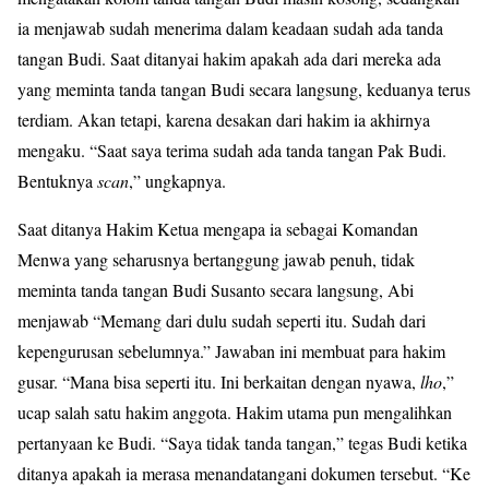
ia menjawab sudah menerima dalam keadaan sudah ada tanda
tangan Budi. Saat ditanyai hakim apakah ada dari mereka ada
yang meminta tanda tangan Budi secara langsung, keduanya terus
terdiam. Akan tetapi, karena desakan dari hakim ia akhirnya
mengaku. “Saat saya terima sudah ada tanda tangan Pak Budi.
Bentuknya
scan
,” ungkapnya.
Saat ditanya Hakim Ketua mengapa ia sebagai Komandan
Menwa yang seharusnya bertanggung jawab penuh, tidak
meminta tanda tangan Budi Susanto secara langsung, Abi
menjawab “Memang dari dulu sudah seperti itu. Sudah dari
kepengurusan sebelumnya.” Jawaban ini membuat para hakim
gusar. “Mana bisa seperti itu. Ini berkaitan dengan nyawa,
lho
,”
ucap salah satu hakim anggota. Hakim utama pun mengalihkan
pertanyaan ke Budi. “Saya tidak tanda tangan,” tegas Budi ketika
ditanya apakah ia merasa menandatangani dokumen tersebut. “Ke