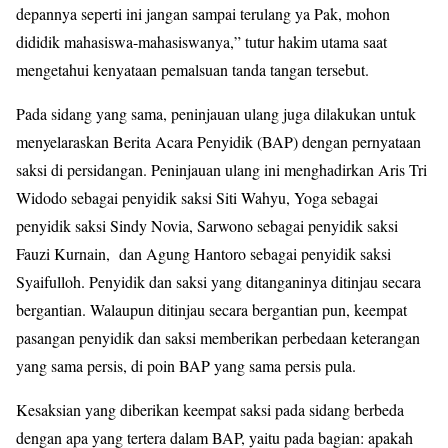
depannya seperti ini jangan sampai terulang ya Pak, mohon
dididik mahasiswa-mahasiswanya,” tutur hakim utama saat
mengetahui kenyataan pemalsuan tanda tangan tersebut.
Pada sidang yang sama, peninjauan ulang juga dilakukan untuk
menyelaraskan Berita Acara Penyidik (BAP) dengan pernyataan
saksi di persidangan. Peninjauan ulang ini menghadirkan Aris Tri
Widodo sebagai penyidik saksi Siti Wahyu, Yoga sebagai
penyidik saksi Sindy Novia, Sarwono sebagai penyidik saksi
Fauzi Kurnain, dan Agung Hantoro sebagai penyidik saksi
Syaifulloh. Penyidik dan saksi yang ditanganinya ditinjau secara
bergantian. Walaupun ditinjau secara bergantian pun, keempat
pasangan penyidik dan saksi memberikan perbedaan keterangan
yang sama persis, di poin BAP yang sama persis pula.
Kesaksian yang diberikan keempat saksi pada sidang berbeda
dengan apa yang tertera dalam BAP, yaitu pada bagian: apakah