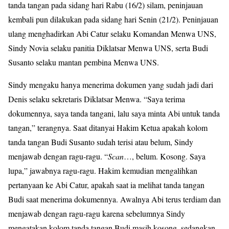
tanda tangan pada sidang hari Rabu (16/2) silam, peninjauan
kembali pun dilakukan pada sidang hari Senin (21/2). Peninjauan
ulang menghadirkan Abi Catur selaku Komandan Menwa UNS,
Sindy Novia selaku panitia Diklatsar Menwa UNS, serta Budi
Susanto selaku mantan pembina Menwa UNS.
Sindy mengaku hanya menerima dokumen yang sudah jadi dari
Denis selaku sekretaris Diklatsar Menwa. “Saya terima
dokumennya, saya tanda tangani, lalu saya minta Abi untuk tanda
tangan,” terangnya. Saat ditanyai Hakim Ketua apakah kolom
tanda tangan Budi Susanto sudah terisi atau belum, Sindy
menjawab dengan ragu-ragu. “
Scan
…, belum. Kosong. Saya
lupa,” jawabnya ragu-ragu. Hakim kemudian mengalihkan
pertanyaan ke Abi Catur, apakah saat ia melihat tanda tangan
Budi saat menerima dokumennya. Awalnya Abi terus terdiam dan
menjawab dengan ragu-ragu karena sebelumnya Sindy
mengatakan kolom tanda tangan Budi masih kosong, sedangkan