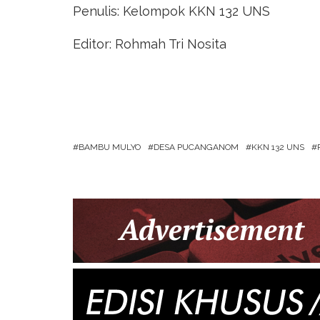
Penulis: Kelompok KKN 132 UNS
Editor: Rohmah Tri Nosita
BAMBU MULYO
DESA PUCANGANOM
KKN 132 UNS