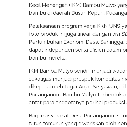
Kecil Menengah (IKM) Bambu Mulyo yan
bambu di daerah Dusun Kepuh, Pucanga
Pelaksanaan program kerja KKN UNS yakn
foto produk ini juga linear dengan visi
S
Pertumbuhan Ekonomi Desa. Sehingga,
dapat independen serta efisien dalam
bambu mereka.
IKM Bambu Mulyo sendiri menjadi wada
sekaligus menjadi prospek komoditas m
dikepalai oleh Tugur Anjar Setyawan, d
Pucanganom. Bambu Mulyo terbentuk atas
antar para anggotanya perihal produks
Bagi masyarakat Desa Pucanganom send
turun temurun yang diwariskan oleh ne