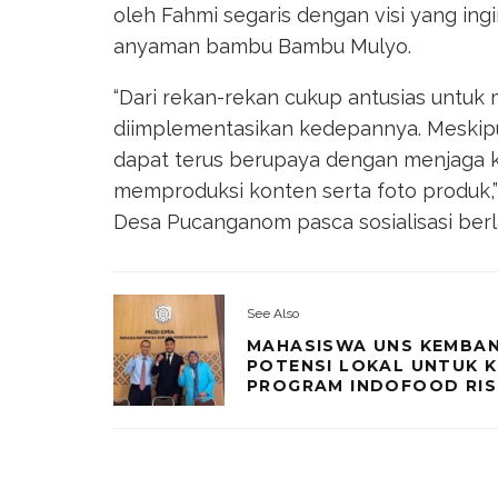
oleh Fahmi segaris dengan visi yang in
anyaman bambu Bambu Mulyo.
“Dari rekan-rekan cukup antusias untuk 
diimplementasikan kedepannya. Meskipu
dapat terus berupaya dengan menjaga k
memproduksi konten serta foto produk,
Desa Pucanganom pasca sosialisasi ber
See Also
MAHASISWA UNS KEMBAN
POTENSI LOKAL UNTUK K
PROGRAM INDOFOOD RIS