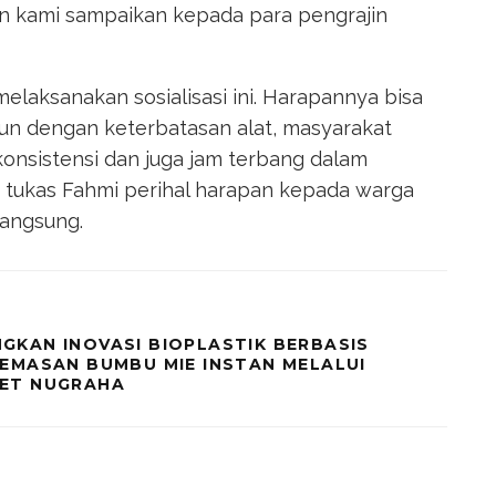
gin kami sampaikan kepada para pengrajin
melaksanakan sosialisasi ini. Harapannya bisa
n dengan keterbatasan alat, masyarakat
onsistensi dan juga jam terbang dalam
” tukas Fahmi perihal harapan kepada warga
langsung.
GKAN INOVASI BIOPLASTIK BERBASIS
EMASAN BUMBU MIE INSTAN MELALUI
ET NUGRAHA