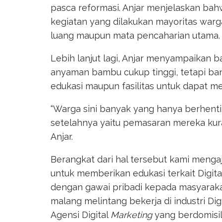
pasca reformasi. Anjar menjelaskan b
kegiatan yang dilakukan mayoritas war
luang maupun mata pencaharian utama.
Lebih lanjut lagi, Anjar menyampaikan 
anyaman bambu cukup tinggi, tetapi ban
edukasi maupun fasilitas untuk dapat 
“Warga sini banyak yang hanya berhenti
setelahnya yaitu pemasaran mereka kurang
Anjar.
Berangkat dari hal tersebut kami menga
untuk memberikan edukasi terkait Digit
dengan gawai pribadi kepada masyaraka
malang melintang bekerja di industri Dig
Agensi Digital
Marketing
yang berdomisili