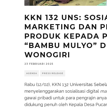
KKN 132 UNS: SOSI
MARKETING DAN P
PRODUK KEPADA 
“BAMBU MULYO” 
WONOGIRI
23 FEBRUARI 2025
AGENDA
PRESS RELEASE
Rabu (12/02), KKN 132
Universitas Sebel
menyelenggarakan sosialisasi digital
mar
gawai pribadi untuk para pengrajin an
didukung penuh oleh Kepala Desa Puca