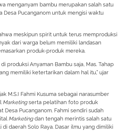
ahwa menganyam bambu merupakan salah satu
ga Desa Pucanganom untuk mengisi waktu
bahwa meskipun spirit untuk terus memproduksi
yak dari warga belum memiliki landasan
memasarkan produk-produk mereka.
 di produksi Anyaman Bambu saja, Mas. Tahap
 memiliki ketertarikan dalam hal itu,” ujar
jak M.S.I Fahmi Kusuma sebagai narasumber
al
Marketing
serta pelatihan foto produk
t Desa Pucanganom. Fahmi sendiri sudah
ital
Marketing
dan tengah merintis salah satu
 di daerah Solo Raya. Dasar ilmu yang dimiliki