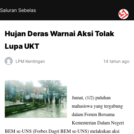
Saluran Sebelas
Hujan Deras Warnai Aksi Tolak
Lupa UKT
LPM Kentingan
14 tahun ago
Jumat, (1/2) puluhan
mahasiswa yang tergabung
dalam Forum Bersama
Kementerian Dalam Negeri
BEM se-UNS (Forbes Dagri BEM se-UNS) melakukan aksi