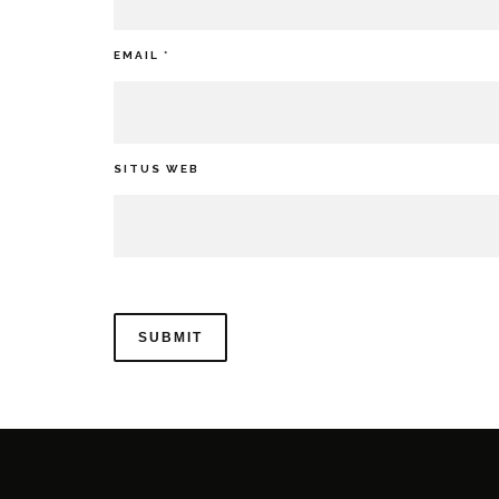
EMAIL
*
SITUS WEB