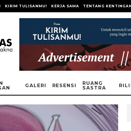
I
KIRIM TULISANMU!
KERJA SAMA
TENTANG KENTINGA
N
RUANG
GALERI
RESENSI
RIL
GAN
SASTRA