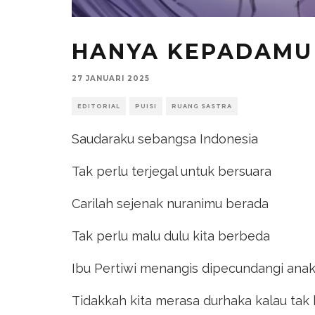
HANYA KEPADAMU 
27 JANUARI 2025
EDITORIAL
PUISI
RUANG SASTRA
Saudaraku sebangsa Indonesia
Tak perlu terjegal untuk bersuara
Carilah sejenak nuranimu berada
Tak perlu malu dulu kita berbeda
Ibu Pertiwi menangis dipecundangi anak
Tidakkah kita merasa durhaka kalau tak 