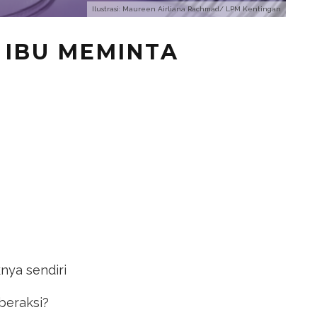
Ilustrasi: Maureen Airliana Rachmad/ LPM Kentingan
IBU MEMINTA
nya sendiri
beraksi?