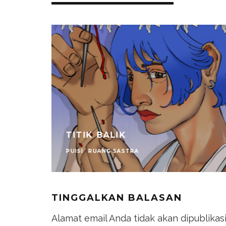
TITIK BALIK
PUISI
RUANG SASTRA
TINGGALKAN BALASAN
Alamat email Anda tidak akan dipublikas