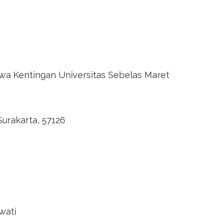
wa Kentingan Universitas Sebelas Maret
 Surakarta, 57126
wati