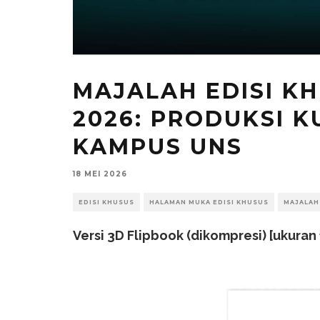
MAJALAH EDISI KH
2026: PRODUKSI K
KAMPUS UNS
18 MEI 2026
EDISI KHUSUS
HALAMAN MUKA EDISI KHUSUS
MAJALAH
Versi 3D Flipbook (dikompresi) [ukuran 