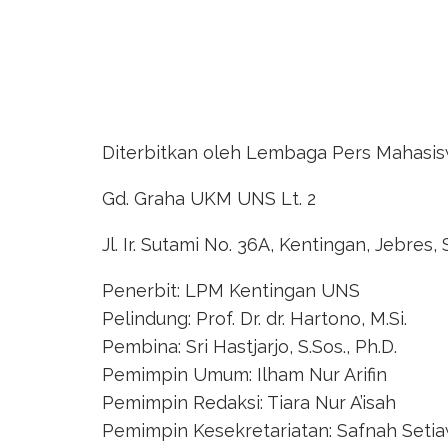
Diterbitkan oleh Lembaga Pers Mahasis
Gd. Graha UKM UNS Lt. 2
Jl. Ir. Sutami No. 36A, Kentingan, Jebres,
Penerbit: LPM Kentingan UNS
Pelindung: Prof. Dr. dr. Hartono, M.Si.
Pembina: Sri Hastjarjo, S.Sos., Ph.D.
Pemimpin Umum: Ilham Nur Arifin
Pemimpin Redaksi: Tiara Nur A’isah
Pemimpin Kesekretariatan: Safnah Setia