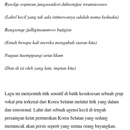
Byeolge eopneun jungsoaidori dubeonjjae ireumieosseo
(Label kecil yang tak ada istimewanya adalah nama keduaku)
Bangsonge jjalligineunmwo bujigisu
(Entah berapa kali mereka mengubah siaran kita)
Nuguui ttaemppangi uriui kkum
(Dan di isi oleh yang lain, impian kita)
Lagu ini menyentuh titik sensitif di balik kesuksesan sebuah grup
vokal pria terkenal dari Korea Selatan melalui lirik yang dalam
dan emosional. Lahir dari sebuah agensi kecil di tengah
persaingan ketat permusikan Korea Selatan yang sedang
memuncak akan persis seperti yang semua orang bayangkan.