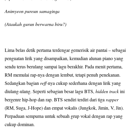
Animyeon pureun samaginga
(Ataukah gurun berwarna biru?)
Lima belas detik pertama terdengar gemerisik air pantai – sebagai
penguatan lirik yang disampaikan, kemudian alunan piano yang
sendu terus berulang sampai lagu berakhir. Pada menit pertama,
RM memulai rap-nya dengan lembut, tetapi penuh penekanan.
Sedangkan bagian
reff-
nya cukup sederhana dengan lirik yang
diulang-ulang. Seperti sebagian besar lagu BTS,
hidden track
ini
bergenre hip-hop dan rap. BTS sendiri terdiri dari tiga
rapper
(RM, Suga, J-Hope) dan empat vokalis (Jungkok, Jimin, V, Jin).
Perpaduan sempurna untuk sebuah grup vokal dengan rap yang
cukup dominan.