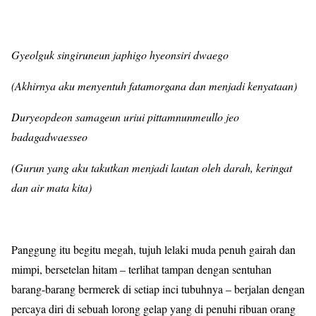
Gyeolguk singiruneun japhigo hyeonsiri dwaego
(Akhirnya aku menyentuh fatamorgana dan menjadi kenyataan)
Duryeopdeon samageun uriui pittamnunmeullo jeo
badagadwaesseo
(Gurun yang aku takutkan menjadi lautan oleh darah, keringat
dan air mata kita)
Panggung itu begitu megah, tujuh lelaki muda penuh gairah dan
mimpi, bersetelan hitam – terlihat tampan dengan sentuhan
barang-barang bermerek di setiap inci tubuhnya – berjalan dengan
percaya diri di sebuah lorong gelap yang di penuhi ribuan orang