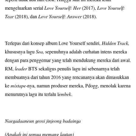
mengeluarkan serial
Love Yourself: Her
(2017),
Love Yourself:
Tear
(2018), dan
Love Yourself: Answer
(2018).
Terlepas dari konsep album Love Yourself sendiri,
Hidden Track,
khususnya lagu
Sea,
sepenuhnya adalah curhatan intens mereka
dengan para penggemar yang telah mendukung mereka dari awal.
RM,
leader
BTS sekaligus penulis lagu ini sebenarnya telah
membuatnya dari tahun 2016 yang rencananya akan dimasukkan
ke
mixtape-
nya, namun produser mereka, Pdogg, menolak karena
menurutnya lagu itu terlalu l
embek
.
Naegadaaneun geosi jinjeong badainga
(Apakah ini semua memang lautan)