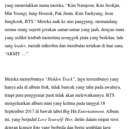
yang meneriakkan nama mereka, “Kim Namjoon, Kim Seokjin,
Min Yoongi, Jung Hoseok, Pak Jimin, Kim Taehyung, Jeon
Jungkook, BTS.” Mereka naik ke atas panggung, memandang
semua orang seperti gerakan samar-samar yang jauh, dengan mata
yang sedikit lembab menerima seonggok piala yang berkilau, lalu
sang
leader
, meraih mikrofon dan membalas teriakan di luar sana,
“ARMY …”
Mereka menyebutnya
“Hidden Track”,
lagu tersembunyi yang
hanya ada di album fisik, tidak banyak yang tahu pada awalnya,
tetapi para penggemar pasti tidak akan melewatkannya. BTS
mengeluarkan album mini yang kelima pada tanggal 18
September 2017 di bawah label Big Hit
Entertainment
. Album
ini, yang berjudul
Love Yourself: Her
, dirilis dalam empat versi
dengan konsep foto yang berbeda dan berisi sembilan lagu