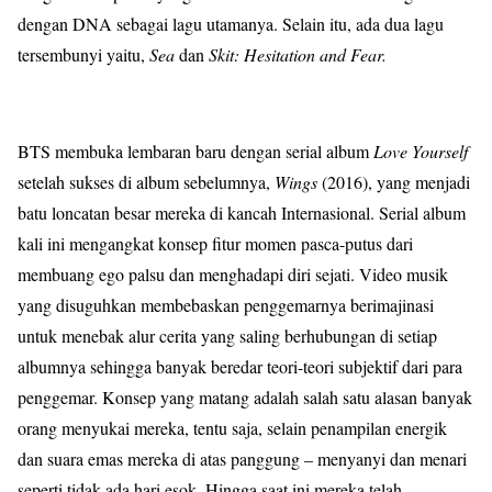
dengan DNA sebagai lagu utamanya. Selain itu, ada dua lagu
tersembunyi yaitu,
Sea
dan
Skit: Hesitation and Fear.
BTS membuka lembaran baru dengan serial album
Love Yourself
setelah sukses di album sebelumnya,
Wings
(2016), yang menjadi
batu loncatan besar mereka di kancah Internasional. Serial album
kali ini mengangkat konsep fitur momen pasca-putus dari
membuang ego palsu dan menghadapi diri sejati. Video musik
yang disuguhkan membebaskan penggemarnya berimajinasi
untuk menebak alur cerita yang saling berhubungan di setiap
albumnya sehingga banyak beredar teori-teori subjektif dari para
penggemar. Konsep yang matang adalah salah satu alasan banyak
orang menyukai mereka, tentu saja, selain penampilan energik
dan suara emas mereka di atas panggung – menyanyi dan menari
seperti tidak ada hari esok. Hingga saat ini mereka telah