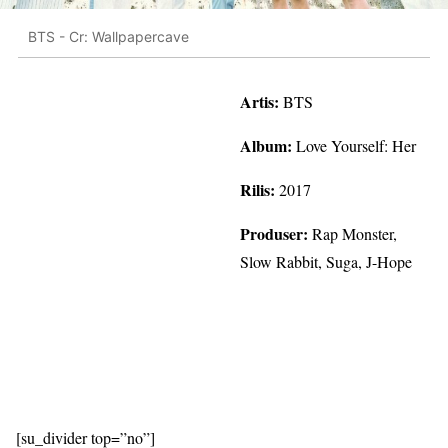
BTS - Cr: Wallpapercave
Artis:
BTS
Album:
Love Yourself: Her
Rilis:
2017
Produser:
Rap Monster,
Slow Rabbit, Suga, J-Hope
[su_divider top=”no”]