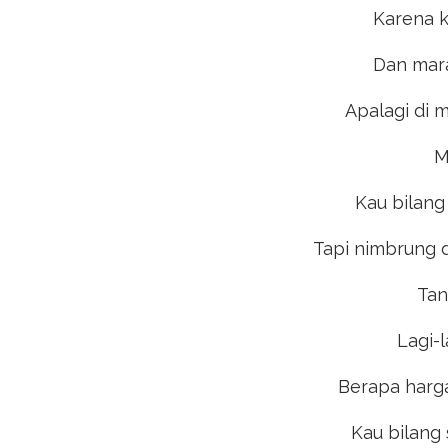
Karena k
Dan mara
Apalagi di 
M
Kau bilang 
Tapi nimbrung d
Tan
Lagi-l
Berapa hargan
Kau bilang 