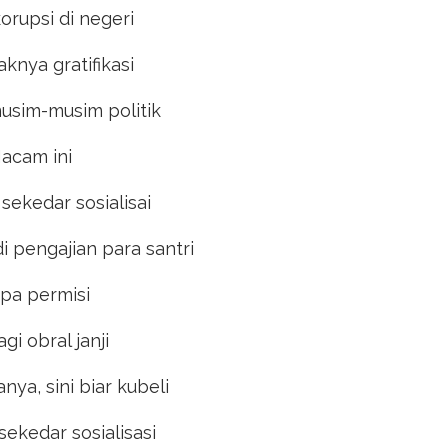
orupsi di negeri
knya gratifikasi
musim-musim politik
acam ini
sekedar sosialisai
i pengajian para santri
pa permisi
agi obral janji
ya, sini biar kubeli
sekedar sosialisasi