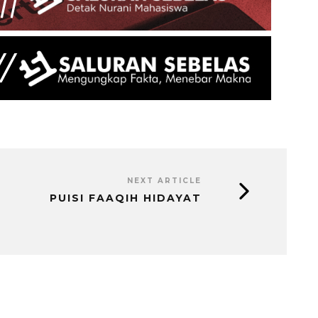
NEXT ARTICLE
PUISI FAAQIH HIDAYAT