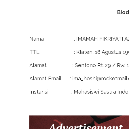
Biod
Nama : IMAMAH FIKRIYATI AZ
TTL : Klaten, 18 Agustus 19
Alamat : Sentono Rt. 29 / Rw. 13
Alamat Email :
ima_hoshi@rocketmail
Instansi : Mahasiswi Sastra Indones