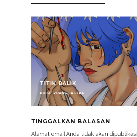
TITIK BALIK
PUISI
RUANG SASTRA
TINGGALKAN BALASAN
Alamat email Anda tidak akan dipublikas