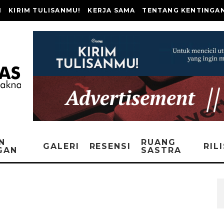
I
KIRIM TULISANMU!
KERJA SAMA
TENTANG KENTINGA
N
RUANG
GALERI
RESENSI
RIL
GAN
SASTRA