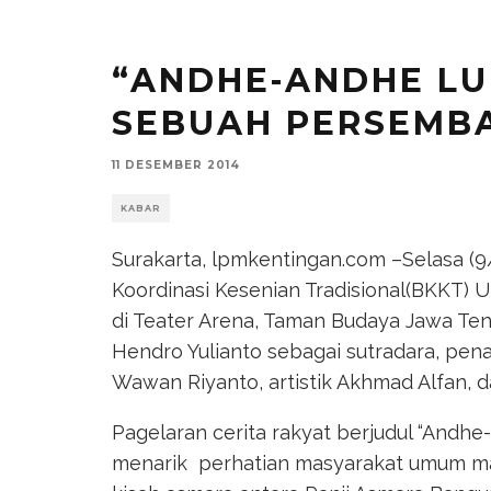
“ANDHE-ANDHE LU
SEBUAH PERSEMB
11 DESEMBER 2014
KABAR
Surakarta, lpmkentingan.com –Selasa (9
Koordinasi Kesenian Tradisional(BKKT)
di Teater Arena, Taman Budaya Jawa Teng
Hendro Yulianto sebagai sutradara, pena
Wawan Riyanto, artistik Akhmad Alfan, d
Pagelaran cerita rakyat berjudul “Andhe
menarik perhatian masyarakat umum ma