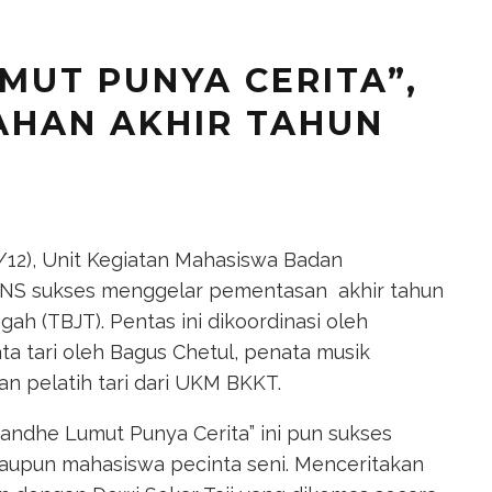
MUT PUNYA CERITA”,
AHAN AKHIR TAHUN
/12), Unit Kegiatan Mahasiswa Badan
 UNS sukses menggelar pementasan akhir tahun
ah (TBJT). Pentas ini dikoordinasi oleh
ta tari oleh Bagus Chetul, penata musik
an pelatih tari dari UKM BKKT.
-andhe Lumut Punya Cerita” ini pun sukses
upun mahasiswa pecinta seni. Menceritakan