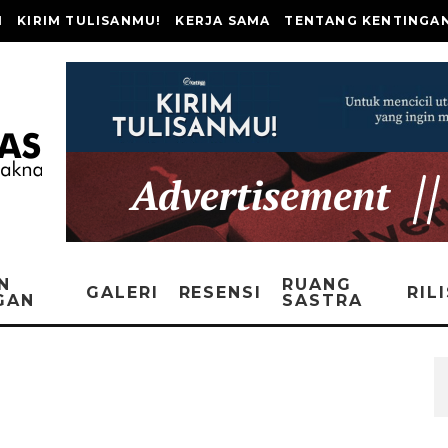
I
KIRIM TULISANMU!
KERJA SAMA
TENTANG KENTINGA
N
RUANG
GALERI
RESENSI
RIL
GAN
SASTRA