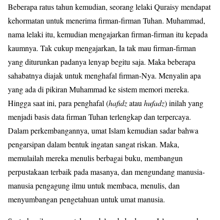
Beberapa ratus tahun kemudian, seorang lelaki Quraisy mendapat
kehormatan untuk menerima firman-firman Tuhan. Muhammad,
nama lelaki itu, kemudian mengajarkan firman-firman itu kepada
kaumnya. Tak cukup mengajarkan, Ia tak mau firman-firman
yang diturunkan padanya lenyap begitu saja. Maka beberapa
sahabatnya diajak untuk menghafal firman-Nya. Menyalin apa
yang ada di pikiran Muhammad ke sistem memori mereka.
Hingga saat ini, para penghafal (
hafidz
atau
hufadz
) inilah yang
menjadi basis data firman Tuhan terlengkap dan terpercaya.
Dalam perkembangannya, umat Islam kemudian sadar bahwa
pengarsipan dalam bentuk ingatan sangat riskan. Maka,
memulailah mereka menulis berbagai buku, membangun
perpustakaan terbaik pada masanya, dan mengundang manusia-
manusia pengagung ilmu untuk membaca, menulis, dan
menyumbangan pengetahuan untuk umat manusia.