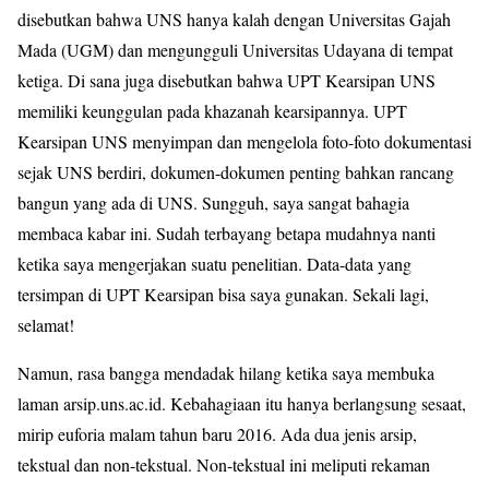
disebutkan bahwa UNS hanya kalah dengan Universitas Gajah
Mada (UGM) dan mengungguli Universitas Udayana di tempat
ketiga. Di sana juga disebutkan bahwa UPT Kearsipan UNS
memiliki keunggulan pada khazanah kearsipannya. UPT
Kearsipan UNS menyimpan dan mengelola foto-foto dokumentasi
sejak UNS berdiri, dokumen-dokumen penting bahkan rancang
bangun yang ada di UNS. Sungguh, saya sangat bahagia
membaca kabar ini. Sudah terbayang betapa mudahnya nanti
ketika saya mengerjakan suatu penelitian. Data-data yang
tersimpan di UPT Kearsipan bisa saya gunakan. Sekali lagi,
selamat!
Namun, rasa bangga mendadak hilang ketika saya membuka
laman arsip.uns.ac.id. Kebahagiaan itu hanya berlangsung sesaat,
mirip euforia malam tahun baru 2016. Ada dua jenis arsip,
tekstual dan non-tekstual. Non-tekstual ini meliputi rekaman