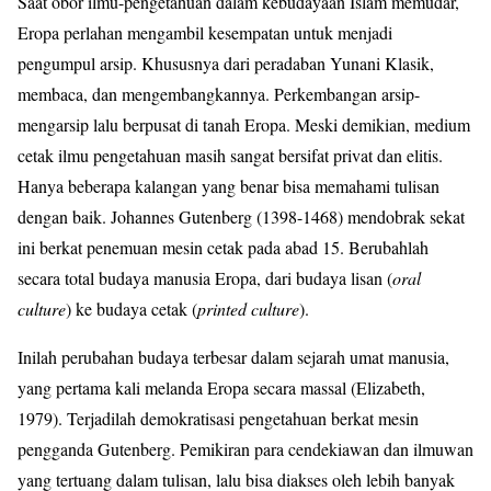
Saat obor ilmu-pengetahuan dalam kebudayaan Islam memudar,
Eropa perlahan mengambil kesempatan untuk menjadi
pengumpul arsip. Khususnya dari peradaban Yunani Klasik,
membaca, dan mengembangkannya. Perkembangan arsip-
mengarsip lalu berpusat di tanah Eropa. Meski demikian, medium
cetak ilmu pengetahuan masih sangat bersifat privat dan elitis.
Hanya beberapa kalangan yang benar bisa memahami tulisan
dengan baik. Johannes Gutenberg (1398-1468) mendobrak sekat
ini berkat penemuan mesin cetak pada abad 15. Berubahlah
secara total budaya manusia Eropa, dari budaya lisan (
oral
culture
) ke budaya cetak (
printed culture
).
Inilah perubahan budaya terbesar dalam sejarah umat manusia,
yang pertama kali melanda Eropa secara massal (Elizabeth,
1979). Terjadilah demokratisasi pengetahuan berkat mesin
pengganda Gutenberg. Pemikiran para cendekiawan dan ilmuwan
yang tertuang dalam tulisan, lalu bisa diakses oleh lebih banyak