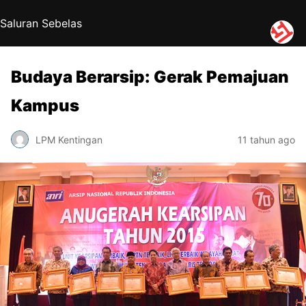
Saluran Sebelas
Budaya Berarsip: Gerak Pemajuan
Kampus
LPM Kentingan
11 tahun ago