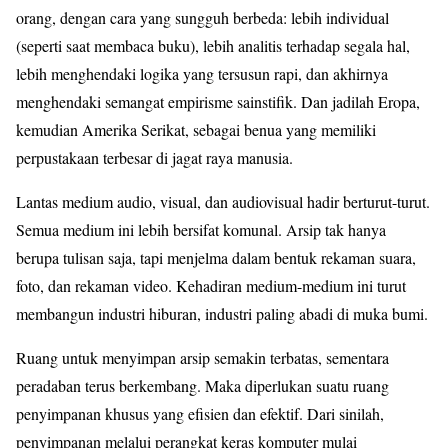
orang, dengan cara yang sungguh berbeda: lebih individual
(seperti saat membaca buku), lebih analitis terhadap segala hal,
lebih menghendaki logika yang tersusun rapi, dan akhirnya
menghendaki semangat empirisme sainstifik. Dan jadilah Eropa,
kemudian Amerika Serikat, sebagai benua yang memiliki
perpustakaan terbesar di jagat raya manusia.
Lantas medium audio, visual, dan audiovisual hadir berturut-turut.
Semua medium ini lebih bersifat komunal. Arsip tak hanya
berupa tulisan saja, tapi menjelma dalam bentuk rekaman suara,
foto, dan rekaman video. Kehadiran medium-medium ini turut
membangun industri hiburan, industri paling abadi di muka bumi.
Ruang untuk menyimpan arsip semakin terbatas, sementara
peradaban terus berkembang. Maka diperlukan suatu ruang
penyimpanan khusus yang efisien dan efektif. Dari sinilah,
penyimpanan melalui perangkat keras komputer mulai