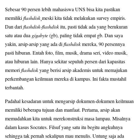
Sebesar 90 persen lebih mahasiswa UNS bisa kita pastikan
memiliki
flashdisk
¸meski kita tidak melakukan survey empiris.
Dan dari
flashdisk-flashdisk
itu, pasti tidak ada yang berukuran
satu atau dua
gigabyte
(gb), paling tidak empat gb. Dan saya
yakin, arsip-arsip yang ada di
flashdisk
mereka, 90 persennya
pasti hiburan. Entah foto, film, musik, drama seri, video musik,
atau hiburan lain. Hanya sekitar sepuluh persen dari kapasitas
memori
flashdisk
yang berisi arsip akademis untuk memajukan
perkembangan keilmuan mereka di kampus. Ini fakta mustahil
terbantah.
Padahal kesadaran untuk mengarsip dokumen-dokumen keilmuan
memiliki beberapa tujuan dan manfaat. Pertama, arsip akan
memudahkan kita untuk merekonstruksi masa lampau. Misalnya
dalam kasus Socrates. Filsuf yang satu itu begitu angkuhnya
sehingga tak pernah sekalipun mau menulis. Untung saja ada