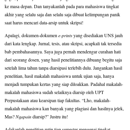
ke masa depan. Dan tanyakanlah pada para mahasiswa tingkat
akhir yang selalu saja dan selalu saja dibuat kelimpungan panik
saat harus mencari data-arsip untuk skripsi!
Apalagi, dokumen-dokumen
e-prints
yang disediakan UNS jauh
dari kata lengkap. Jurnal, tesis, atau skripsi, acapkali tak tersedia
bab pembahasannya. Saya juga pernah mendengar curahan hati
dari seorang dosen, yang hasil penelitiannya dibuang begitu saja
setelah lima tahun tanpa diarsipasi terlebih dulu. Jangankan hasil
penelitian, hasil makalah mahasiswa untuk ujian saja, hanya
menjadi tumpukan kertas yang siap diloakkan. Padahal makalah-
makalah mahasiswa sudah selaiknya diarsip oleh UPT
Perpustakaan atau kearsipan tiap fakultas. “Lho, makalah-
makalah mahasiswa kan banyak yang plagiasi dan hasilnya jelek,
Mas?
Ngapain
diarsip?” Justru itu!
Adakanlah penelitian rutin tiap semester mengenai tingkat