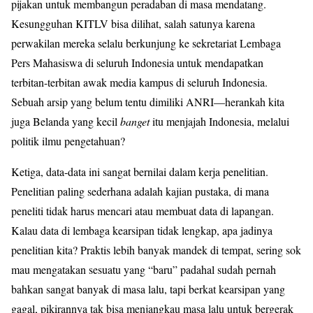
pijakan untuk membangun peradaban di masa mendatang.
Kesungguhan KITLV bisa dilihat, salah satunya karena
perwakilan mereka selalu berkunjung ke sekretariat Lembaga
Pers Mahasiswa di seluruh Indonesia untuk mendapatkan
terbitan-terbitan awak media kampus di seluruh Indonesia.
Sebuah arsip yang belum tentu dimiliki ANRI—herankah kita
juga Belanda yang kecil
banget
itu menjajah Indonesia, melalui
politik ilmu pengetahuan?
Ketiga, data-data ini sangat bernilai dalam kerja penelitian.
Penelitian paling sederhana adalah kajian pustaka, di mana
peneliti tidak harus mencari atau membuat data di lapangan.
Kalau data di lembaga kearsipan tidak lengkap, apa jadinya
penelitian kita? Praktis lebih banyak mandek di tempat, sering sok
mau mengatakan sesuatu yang “baru” padahal sudah pernah
bahkan sangat banyak di masa lalu, tapi berkat kearsipan yang
gagal, pikirannya tak bisa menjangkau masa lalu untuk bergerak