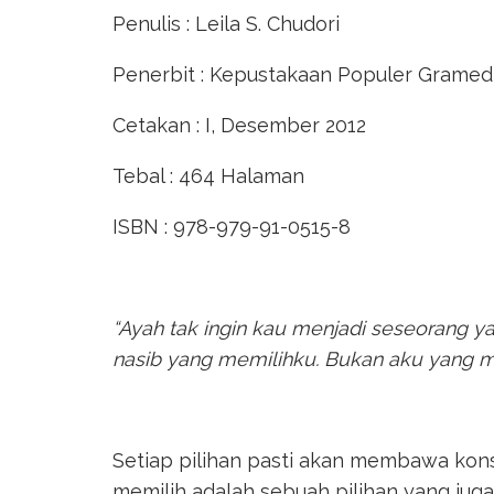
Penulis : Leila S. Chudori
Penerbit : Kepustakaan Populer Gramed
Cetakan : I, Desember 2012
Tebal : 464 Halaman
ISBN : 978-979-91-0515-8
“Ayah tak ingin kau menjadi seseorang ya
nasib yang memilihku. Bukan aku yang m
Setiap pilihan pasti akan membawa kons
memilih adalah sebuah pilihan yang ju