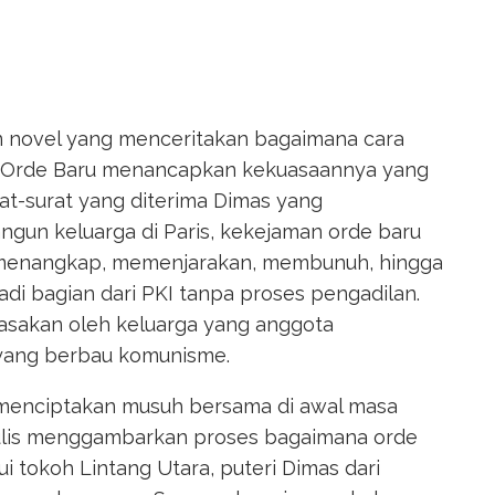
an novel yang menceritakan bagaimana cara
n Orde Baru menancapkan kekuasaannya yang
rat-surat yang diterima Dimas yang
gun keluarga di Paris, kekejaman orde baru
 menangkap, memenjarakan, membunuh, hingga
di bagian dari PKI tanpa proses pengadilan.
dirasakan oleh keluarga yang anggota
 yang berbau komunisme.
 menciptakan musuh bersama di awal masa
ulis menggambarkan proses bagaimana orde
 tokoh Lintang Utara, puteri Dimas dari