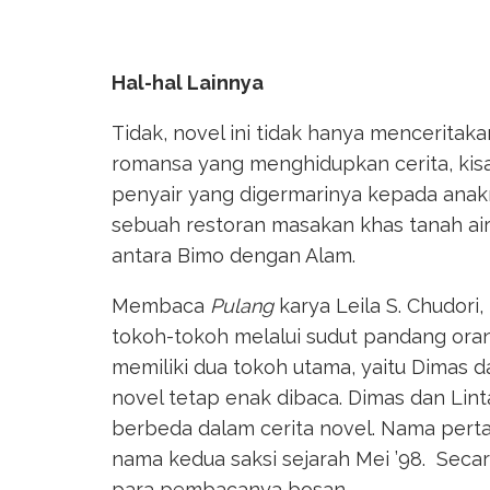
Hal-hal Lainnya
Tidak, novel ini tidak hanya menceritak
romansa yang menghidupkan cerita, ki
penyair yang digermarinya kepada ana
sebuah restoran masakan khas tanah air
antara Bimo dengan Alam.
Membaca
Pulang
karya Leila S. Chudori
tokoh-tokoh melalui sudut pandang orang
memiliki dua tokoh utama, yaitu Dimas d
novel tetap enak dibaca. Dimas dan Lin
berbeda dalam cerita novel. Nama perta
nama kedua saksi sejarah Mei ’98. Secar
para pembacanya bosan.