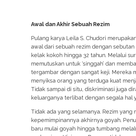
Awal dan Akhir Sebuah Rezim
Pulang karya Leila S. Chudori merupak
awal dari sebuah rezim dengan sebuta
kelak kokoh hingga 32 tahun. Melalui su
memutuskan untuk ‘singgah’ dan memban
tergambar dengan sangat keji. Mereka
menyiksa orang yang terduga kuat menja
Tidak sampai di situ, diskriminasi juga 
keluarganya terlibat dengan segala hal
Tidak ada yang selamanya. Rezim yang
kepemimpinannya akhirnya goyah. Pen
baru mulai goyah hingga tumbang melalui