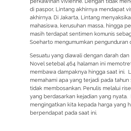
perkawinan Vivienne. Dengan tidak me
di paspor, Lintang akhirnya mendapat v
akhirnya. Di Jakarta, Lintang menyaks
mahasiswa, kerusuhan massa, hingga pe
masih terdapat sentimen komunis sebag
Soeharto mengumumkan pengunduran diri
Sesuatu yang diawali dengan darah dan ta
Novel setebal 464 halaman ini memotret 
membawa dampaknya hingga saat ini. Le
memahami apa yang terjadi pada tahun
tidak membosankan. Penulis melalui ris
yang berdasarkan kejadian yang nyat
mengingatkan kita kepada harga yang 
berpendapat pada saat ini.