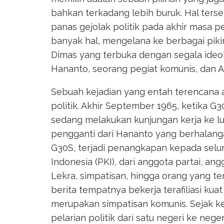
bahkan terkadang lebih buruk. Hal terse
panas gejolak politik pada akhir masa 
banyak hal, mengelana ke berbagai pik
Dimas yang terbuka dengan segala ideol
Hananto, seorang pegiat komunis, dan A
Sebuah kejadian yang entah terencana a
politik. Akhir September 1965, ketika G
sedang melakukan kunjungan kerja ke l
pengganti dari Hananto yang berhalanga
G30S, terjadi penangkapan kepada seluru
Indonesia (PKI), dari anggota partai, a
Lekra, simpatisan, hingga orang yang ter
berita tempatnya bekerja terafiliasi ku
merupakan simpatisan komunis. Sejak k
pelarian politik dari satu negeri ke neger