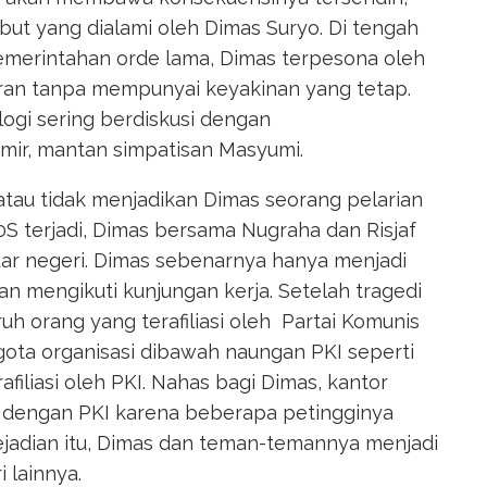
but yang dialami oleh Dimas Suryo. Di tengah
pemerintahan orde lama, Dimas terpesona oleh
iran tanpa mempunyai keyakinan yang tetap.
ogi sering berdiskusi dengan
mir, mantan simpatisan Masyumi.
tau tidak menjadikan Dimas seorang pelarian
30S terjadi, Dimas bersama Nugraha dan Risjaf
uar negeri. Dimas sebenarnya hanya menjadi
n mengikuti kunjungan kerja. Setelah tragedi
h orang yang terafiliasi oleh Partai Komunis
nggota organisasi dibawah naungan PKI seperti
afiliasi oleh PKI. Nahas bagi Dimas, kantor
at dengan PKI karena beberapa petingginya
ejadian itu, Dimas dan teman-temannya menjadi
i lainnya.