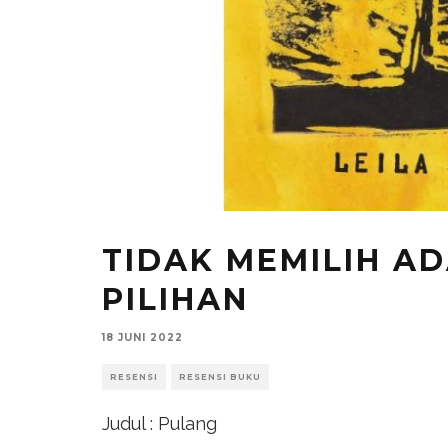
TIDAK MEMILIH A
PILIHAN
18 JUNI 2022
RESENSI
RESENSI BUKU
Judul : Pulang