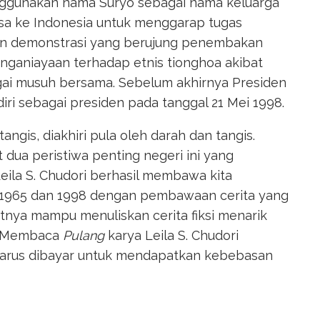
nggunakan nama Suryo sebagai nama keluarga
isa ke Indonesia untuk menggarap tugas
ikan demonstrasi yang berujung penembakan
nganiayaan terhadap etnis tionghoa akibat
ai musuh bersama. Sebelum akhirnya Presiden
 sebagai presiden pada tanggal 21 Mei 1998.
ngis, diakhiri pula oleh darah dan tangis.
dua peristiwa penting negeri ini yang
ila S. Chudori berhasil membawa kita
 1965 dan 1998 dengan pembawaan cerita yang
etnya mampu menuliskan cerita fiksi menarik
a. Membaca
Pulang
karya Leila S. Chudori
harus dibayar untuk mendapatkan kebebasan