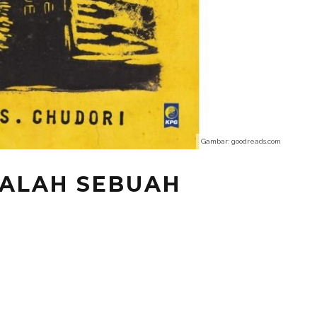
Gambar: goodreads.com
DALAH SEBUAH