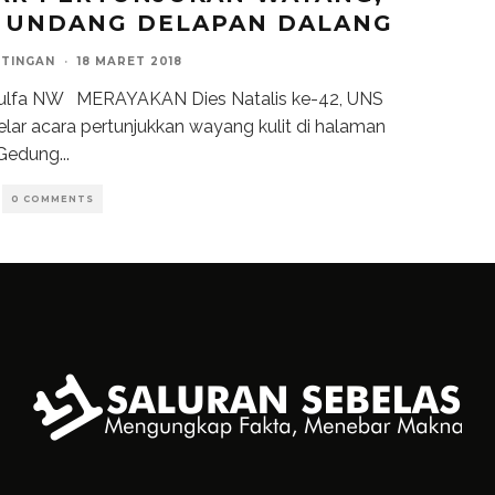
 UNDANG DELAPAN DALANG
NTINGAN
·
18 MARET 2018
Zulfa NW MERAYAKAN Dies Natalis ke-42, UNS
ar acara pertunjukkan wayang kulit di halaman
Gedung
...
0 COMMENTS