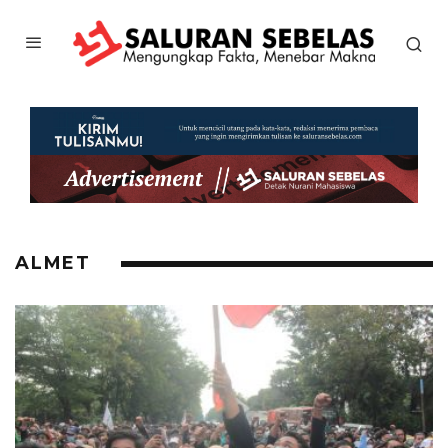
ALMET