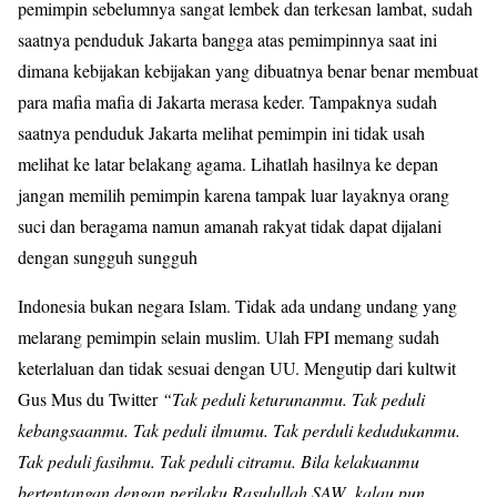
pemimpin sebelumnya sangat lembek dan terkesan lambat, sudah
saatnya penduduk Jakarta bangga atas pemimpinnya saat ini
dimana kebijakan kebijakan yang dibuatnya benar benar membuat
para mafia mafia di Jakarta merasa keder. Tampaknya sudah
saatnya penduduk Jakarta melihat pemimpin ini tidak usah
melihat ke latar belakang agama. Lihatlah hasilnya ke depan
jangan memilih pemimpin karena tampak luar layaknya orang
suci dan beragama namun amanah rakyat tidak dapat dijalani
dengan sungguh sungguh
Indonesia bukan negara Islam. Tidak ada undang undang yang
melarang pemimpin selain muslim. Ulah FPI memang sudah
keterlaluan dan tidak sesuai dengan UU. Mengutip dari kultwit
Gus Mus du Twitter
“Tak peduli keturunanmu. Tak peduli
kebangsaanmu. Tak peduli ilmumu. Tak perduli kedudukanmu.
Tak peduli fasihmu. Tak peduli citramu. Bila kelakuanmu
bertentangan dengan perilaku Rasulullah SAW kalau pun