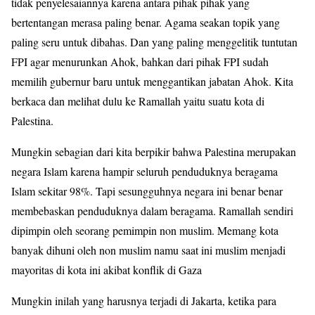
tidak penyelesaiannya karena antara pihak pihak yang
bertentangan merasa paling benar. Agama seakan topik yang
paling seru untuk dibahas. Dan yang paling menggelitik tuntutan
FPI agar menurunkan Ahok, bahkan dari pihak FPI sudah
memilih gubernur baru untuk menggantikan jabatan Ahok. Kita
berkaca dan melihat dulu ke Ramallah yaitu suatu kota di
Palestina.
Mungkin sebagian dari kita berpikir bahwa Palestina merupakan
negara Islam karena hampir seluruh penduduknya beragama
Islam sekitar 98%. Tapi sesungguhnya negara ini benar benar
membebaskan penduduknya dalam beragama. Ramallah sendiri
dipimpin oleh seorang pemimpin non muslim. Memang kota
banyak dihuni oleh non muslim namu saat ini muslim menjadi
mayoritas di kota ini akibat konflik di Gaza
Mungkin inilah yang harusnya terjadi di Jakarta, ketika para