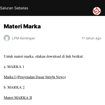
Saluran Sebelas
Materi Marka
LPM Kentingan
11 tahun ago
Untuk materi marka, silakan download di link berikut:
a. MARKA 1
Marka I (Pengenalan Dasar Stright News)
b. MARKA 2
Materi MARKA II