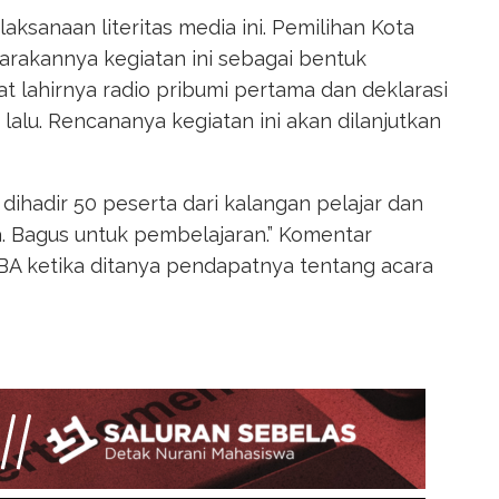
sanaan literitas media ini. Pemilihan Kota
arakannya kegiatan ini sebagai bentuk
t lahirnya radio pribumi pertama dan deklarasi
 lalu. Rencananya kegiatan ini akan dilanjutkan
ihadir 50 peserta dari kalangan pelajar dan
. Bagus untuk pembelajaran.” Komentar
IBA ketika ditanya pendapatnya tentang acara