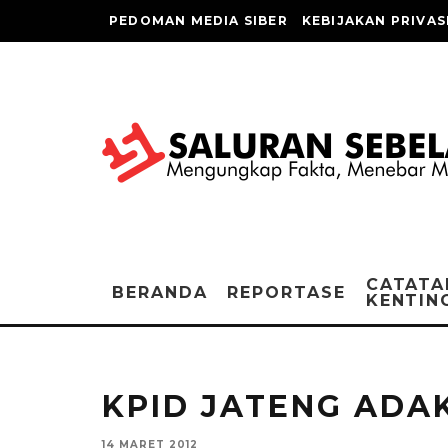
PEDOMAN MEDIA SIBER
KEBIJAKAN PRIVAS
CATATA
BERANDA
REPORTASE
KENTIN
KPID JATENG ADAK
14 MARET 2012