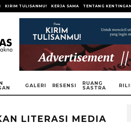
I
KIRIM TULISANMU!
KERJA SAMA
TENTANG KENTINGA
N
RUANG
GALERI
RESENSI
RIL
GAN
SASTRA
AN LITERASI MEDIA