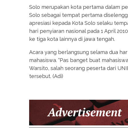
Solo merupakan kota pertama dalam pelak
Solo sebagai tempat pertama diselengg
apresiasi kepada Kota Solo selaku tempa
hari penyiaran nasional pada 1 April 2010
ke tiga kota lainnya di jawa tengah.
Acara yang berlangsung selama dua har d
mahasiswa. “Pas banget buat mahasiswa
Warsito, salah seorang peserta dari UN
tersebut. (Adi)