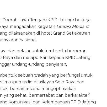
ia Daerah Jawa Tengah (KPID Jateng) bekerja
 Raya mengadakan kegiatan
Literasi Media di
yang dilaksanakan di hotel Grand Setiakawan
enyiaran nasional.
wa dan pelajar untuk turut serta berperan
Solo Raya dan melaporkan kepada KPID Jateng
anggar undang-undang penyiaran.
embentuk sebuah wadah yang berfungsi untuk
isi maupun radio di wilayah Solo Raya dan
untuk bersama-sama mengoptimalkan
n yang sehat, bermartabat dan berkarakter.”
idang Komunikasi dan Kelembagaan TPID Jateng.