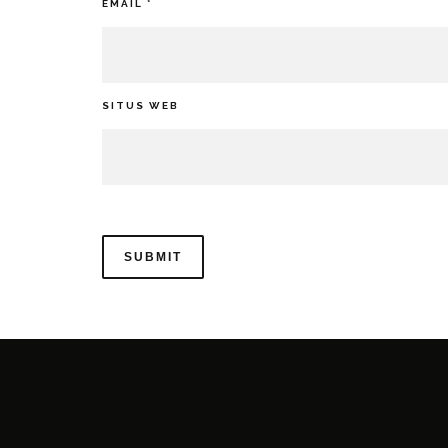
EMAIL
*
SITUS WEB