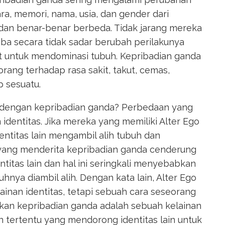
ra, memori, nama, usia, dan gender dari
 dan benar-benar berbeda. Tidak jarang mereka
tiba secara tidak sadar berubah perilakunya
but untuk mendominasi tubuh. Kepribadian ganda
ang terhadap rasa sakit, takut, cemas,
p sesuatu.
o dengan kepribadian ganda? Perbedaan yang
 identitas. Jika mereka yang memiliki Alter Ego
ntitas lain mengambil alih tubuh dan
yang menderita kepribadian ganda cenderung
itas lain dan hal ini seringkali menyebabkan
buhnya diambil alih. Dengan kata lain, Alter Ego
ainan identitas, tetapi sebuah cara seseorang
an kepribadian ganda adalah sebuah kelainan
n tertentu yang mendorong identitas lain untuk