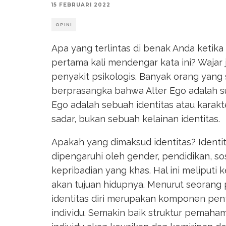
15 FEBRUARI 2022
OPINI
Apa yang terlintas di benak Anda ketik
pertama kali mendengar kata ini? Wajar 
penyakit psikologis. Banyak orang yang
berprasangka bahwa Alter Ego adalah sua
Ego adalah sebuah identitas atau karak
sadar, bukan sebuah kelainan identitas.
Apakah yang dimaksud identitas? Identit
dipengaruhi oleh gender, pendidikan, s
kepribadian yang khas. Hal ini meliputi 
akan tujuan hidupnya. Menurut seorang 
identitas diri merupakan komponen pen
individu. Semakin baik struktur pemaha