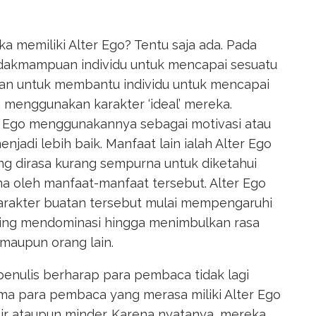
a memiliki Alter Ego? Tentu saja ada. Pada
tidakmampuan individu untuk mencapai sesuatu
takan untuk membantu individu untuk mencapai
 menggunakan karakter ‘ideal’ mereka.
r Ego menggunakannya sebagai motivasi atau
adi lebih baik. Manfaat lain ialah Alter Ego
ng dirasa kurang sempurna untuk diketahui
ena oleh manfaat-manfaat tersebut. Alter Ego
karakter buatan tersebut mulai mempengaruhi
sering mendominasi hingga menimbulkan rasa
 maupun orang lain.
 penulis berharap para pembaca tidak lagi
ma para pembaca yang merasa miliki Alter Ego
tir ataupun minder. Karena nyatanya, mereka