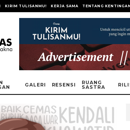
I
KIRIM TULISANMU!
KERJA SAMA
TENTANG KENTINGA
N
RUANG
GALERI
RESENSI
RIL
GAN
SASTRA