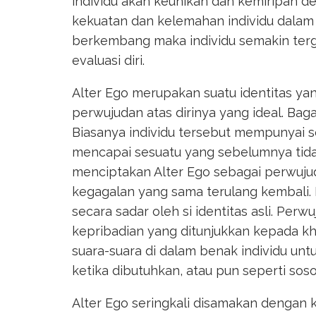
individu akan keunikan dan kemiripan de
kekuatan dan kelemahan individu dalam 
berkembang maka individu semakin ter
evaluasi diri.
Alter Ego merupakan suatu identitas yan
perwujudan atas dirinya yang ideal. Baga
Biasanya individu tersebut mempunyai 
mencapai sesuatu yang sebelumnya tidak
menciptakan Alter Ego sebagai perwujud
kegagalan yang sama terulang kembali. 
secara sadar oleh si identitas asli. Perw
kepribadian yang ditunjukkan kepada k
suara-suara di dalam benak individu unt
ketika dibutuhkan, atau pun seperti sos
Alter Ego seringkali disamakan dengan 