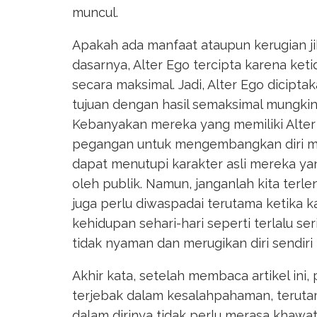
muncul.
Apakah ada manfaat ataupun kerugian jik
dasarnya, Alter Ego tercipta karena ke
secara maksimal. Jadi, Alter Ego dicip
tujuan dengan hasil semaksimal mungkin
Kebanyakan mereka yang memiliki Alte
pegangan untuk mengembangkan diri menj
dapat menutupi karakter asli mereka ya
oleh publik. Namun, janganlah kita terl
juga perlu diwaspadai terutama ketika 
kehidupan sehari-hari seperti terlalu 
tidak nyaman dan merugikan diri sendiri
Akhir kata, setelah membaca artikel ini,
terjebak dalam kesalahpahaman, teruta
dalam dirinya tidak perlu merasa khawa