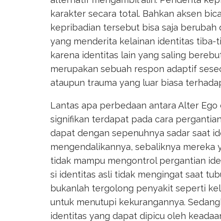
karakter secara total. Bahkan aksen bica
kepribadian tersebut bisa saja berubah
yang menderita kelainan identitas tiba-
karena identitas lain yang saling bere
merupakan sebuah respon adaptif seseor
ataupun trauma yang luar biasa terhada
Lantas apa perbedaan antara Alter Eg
signifikan terdapat pada cara pergantian
dapat dengan sepenuhnya sadar saat ide
mengendalikannya, sebaliknya mereka 
tidak mampu mengontrol pergantian ident
si identitas asli tidak mengingat saat tu
bukanlah tergolong penyakit seperti kel
untuk menutupi kekurangannya. Sedangk
identitas yang dapat dipicu oleh keadaa