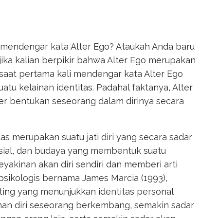
a mendengar kata Alter Ego? Ataukah Anda baru
jika kalian berpikir bahwa Alter Ego merupakan
 saat pertama kali mendengar kata Alter Ego
tu kelainan identitas. Padahal faktanya, Alter
ter bentukan seseorang dalam dirinya secara
as merupakan suatu jati diri yang secara sadar
osial, dan budaya yang membentuk suatu
keyakinan akan diri sendiri dan memberi arti
psikologis bernama James Marcia (1993),
ting yang menunjukkan identitas personal
man diri seseorang berkembang, semakin sadar