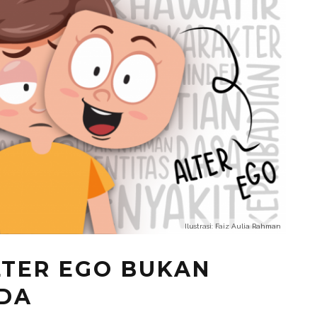
Ilustrasi: Faiz Aulia Rahman
LTER EGO BUKAN
DA