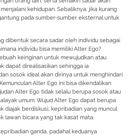
ngan orang lain, serta semakin sadar akan
menjalani kehidupan. Sebaliknya, jika kurang
gantung pada sumber-sumber eksternal untuk
g dibentuk secara sadar oleh individu sebagai
imana individu bisa memiliki Alter Ego?
sebuah keinginan untuk mewujudkan atau
 dapat direalisasikan sehingga ia
an sosok ideal akan dirinya untuk menghindari
Kemunculan Alter Ego ini bisa dikendalikan
ujudan Alter Ego tidak selalu berupa sosok atau
halayak umum. Wujud Alter Ego dapat berupa
uk diajak berdiskusi, kepribadian yang muncul
ok lawan bicara yang tak kasat mata.
kepribadian ganda, padahal keduanya