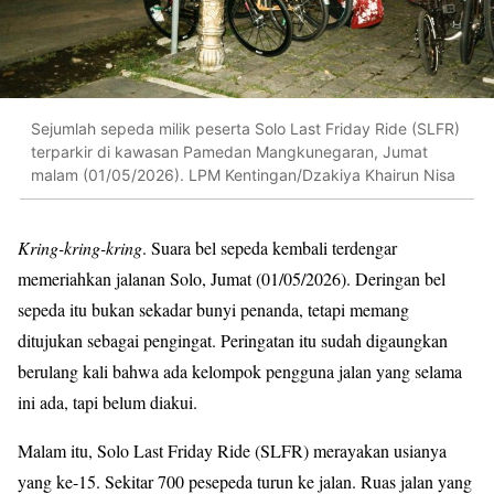
Sejumlah sepeda milik peserta Solo Last Friday Ride (SLFR)
terparkir di kawasan Pamedan Mangkunegaran, Jumat
malam (01/05/2026). LPM Kentingan/Dzakiya Khairun Nisa
Kring-kring-kring
. Suara bel sepeda kembali terdengar
memeriahkan jalanan Solo, Jumat (01/05/2026). Deringan bel
sepeda itu bukan sekadar bunyi penanda, tetapi memang
ditujukan sebagai pengingat. Peringatan itu sudah digaungkan
berulang kali bahwa ada kelompok pengguna jalan yang selama
ini ada, tapi belum diakui.
Malam itu, Solo Last Friday Ride (SLFR) merayakan usianya
yang ke-15. Sekitar 700 pesepeda turun ke jalan. Ruas jalan yang