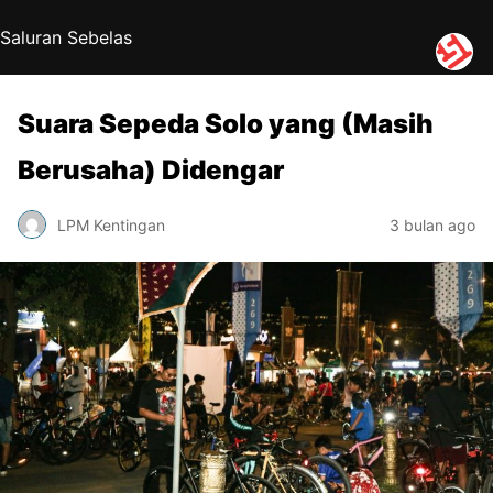
Saluran Sebelas
Suara Sepeda Solo yang (Masih
Berusaha) Didengar
LPM Kentingan
3 bulan ago