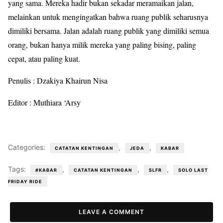
yang sama. Mereka hadir bukan sekadar meramaikan jalan,
melainkan untuk mengingatkan bahwa ruang publik seharusnya
dimiliki bersama. Jalan adalah ruang publik yang dimiliki semua
orang, bukan hanya milik mereka yang paling bising, paling
cepat, atau paling kuat.
Penulis : Dzakiya Khairun Nisa
Editor : Muthiara ‘Arsy
Categories:
,
,
CATATAN KENTINGAN
JEDA
KABAR
Tags:
,
,
,
#KABAR
CATATAN KENTINGAN
SLFR
SOLO LAST
FRIDAY RIDE
LEAVE A COMMENT