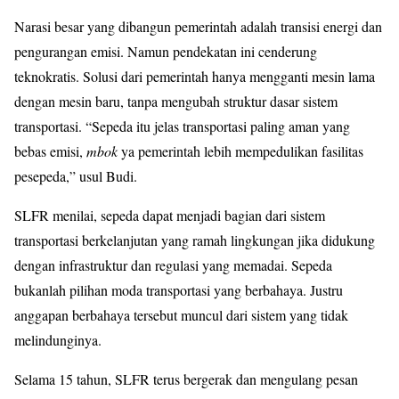
Narasi besar yang dibangun pemerintah adalah transisi energi dan
pengurangan emisi. Namun pendekatan ini cenderung
teknokratis. Solusi dari pemerintah hanya mengganti mesin lama
dengan mesin baru, tanpa mengubah struktur dasar sistem
transportasi. “Sepeda itu jelas transportasi paling aman yang
bebas emisi,
mbok
ya pemerintah lebih mempedulikan fasilitas
pesepeda,” usul Budi.
SLFR menilai, sepeda dapat menjadi bagian dari sistem
transportasi berkelanjutan yang ramah lingkungan jika didukung
dengan infrastruktur dan regulasi yang memadai. Sepeda
bukanlah pilihan moda transportasi yang berbahaya. Justru
anggapan berbahaya tersebut muncul dari sistem yang tidak
melindunginya.
Selama 15 tahun, SLFR terus bergerak dan mengulang pesan