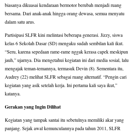
biasanya dikuasai kendaraan bermotor berubah menjadi ruang
bersama. Dari anak-anak hingga orang dewasa, semua menyatu
dalam satu arus.
Partisipasi SLFR kini melintasi beberapa generasi. Jizzy, siswa
kelas 6 Sekolah Dasar (SD) mengaku sudah sembilan kali ikut.
“Seru, karena sepedaan rame-rame nggak kerasa capek meskipun
jauh,” ujarnya. Dia mengetahui kegiatan ini dari media sosial, lalu
mengajak teman-temannya, termasuk Devin (8). Sementara itu,
Audrey (22) melihat SLFR sebagai ruang alternatif. “Pengin cari
kegiatan yang asik setelah kerja. Ini pertama kali saya ikut,”
katanya.
Gerakan yang Ingin Dilihat
Kegiatan yang tampak santai itu sebetulnya memiliki akar yang
panjang. Sejak awal kemunculannya pada tahun 2011, SLFR