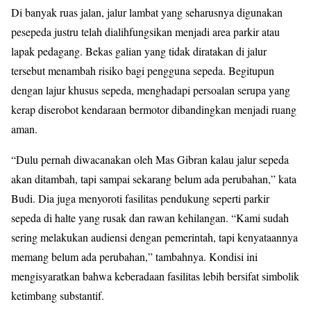
Di banyak ruas jalan, jalur lambat yang seharusnya digunakan
pesepeda justru telah dialihfungsikan menjadi area parkir atau
lapak pedagang. Bekas galian yang tidak diratakan di jalur
tersebut menambah risiko bagi pengguna sepeda. Begitupun
dengan lajur khusus sepeda, menghadapi persoalan serupa yang
kerap diserobot kendaraan bermotor dibandingkan menjadi ruang
aman.
“Dulu pernah diwacanakan oleh Mas Gibran kalau jalur sepeda
akan ditambah, tapi sampai sekarang belum ada perubahan,” kata
Budi. Dia juga menyoroti fasilitas pendukung seperti parkir
sepeda di halte yang rusak dan rawan kehilangan. “Kami sudah
sering melakukan audiensi dengan pemerintah, tapi kenyataannya
memang belum ada perubahan,” tambahnya. Kondisi ini
mengisyaratkan bahwa keberadaan fasilitas lebih bersifat simbolik
ketimbang substantif.