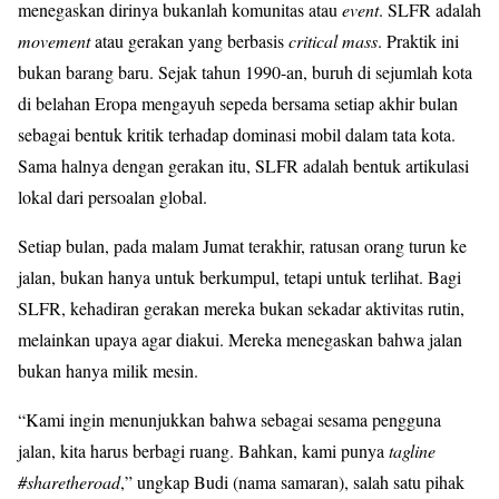
menegaskan dirinya bukanlah komunitas atau
event
. SLFR adalah
movement
atau gerakan yang berbasis
critical mass
. Praktik ini
bukan barang baru. Sejak tahun 1990-an, buruh di sejumlah kota
di belahan Eropa mengayuh sepeda bersama setiap akhir bulan
sebagai bentuk kritik terhadap dominasi mobil dalam tata kota.
Sama halnya dengan gerakan itu, SLFR adalah bentuk artikulasi
lokal dari persoalan global.
Setiap bulan, pada malam Jumat terakhir, ratusan orang turun ke
jalan, bukan hanya untuk berkumpul, tetapi untuk terlihat. Bagi
SLFR, kehadiran gerakan mereka bukan sekadar aktivitas rutin,
melainkan upaya agar diakui. Mereka menegaskan bahwa jalan
bukan hanya milik mesin.
“Kami ingin menunjukkan bahwa sebagai sesama pengguna
jalan, kita harus berbagi ruang. Bahkan, kami punya
tagline
#sharetheroad
,” ungkap Budi (nama samaran), salah satu pihak