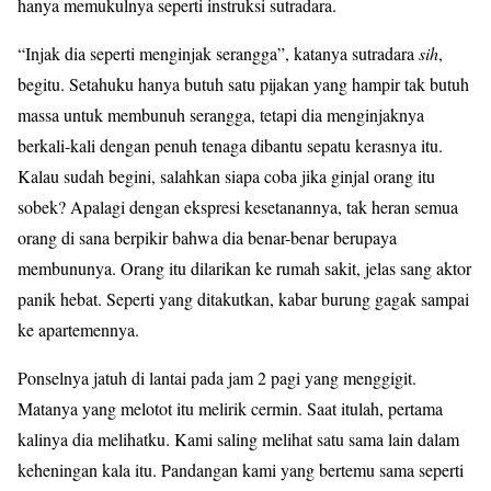
hanya memukulnya seperti instruksi sutradara.
“Injak dia seperti menginjak serangga”, katanya sutradara
sih
,
begitu. Setahuku hanya butuh satu pijakan yang hampir tak butuh
massa untuk membunuh serangga, tetapi dia menginjaknya
berkali-kali dengan penuh tenaga dibantu sepatu kerasnya itu.
Kalau sudah begini, salahkan siapa coba jika ginjal orang itu
sobek? Apalagi dengan ekspresi kesetanannya, tak heran semua
orang di sana berpikir bahwa dia benar-benar berupaya
membununya. Orang itu dilarikan ke rumah sakit, jelas sang aktor
panik hebat. Seperti yang ditakutkan, kabar burung gagak sampai
ke apartemennya.
Ponselnya jatuh di lantai pada jam 2 pagi yang menggigit.
Matanya yang melotot itu melirik cermin. Saat itulah, pertama
kalinya dia melihatku. Kami saling melihat satu sama lain dalam
keheningan kala itu. Pandangan kami yang bertemu sama seperti