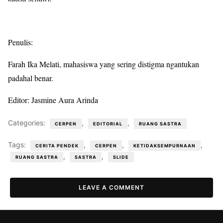
Penulis:
Farah Ika Melati, mahasiswa yang sering distigma ngantukan
padahal benar.
Editor: Jasmine Aura Arinda
Categories:
,
,
CERPEN
EDITORIAL
RUANG SASTRA
Tags:
,
,
,
CERITA PENDEK
CERPEN
KETIDAKSEMPURNAAN
,
,
RUANG SASTRA
SASTRA
SLIDE
LEAVE A COMMENT