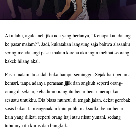
Aku tahu, agak aneh jika ada yang bertanya, “Kenapa kau datang
ke pasar malam?”. Jadi, kukatakan langsung saja bahwa alasanku
sering mendatangi pasar malam karena aku ingin melihat seorang
kakek hilang akal.
Pasar malam itu sudah buka hampir seminggu. Sejak hari pertama
kemari, tanpa adanya perasaan jijik dan angkuh seperti orang-
orang di sekitar, kehadiran orang itu benar-benar merupakan
sesuatu untukku. Dia biasa muncul di tengah jalan, dekat gerobak
sosis bakar. Ia mengenakan kain putih, maksudku benar-benar
kain yang diikat, seperti orang haji atau filsuf yunani, sedang
tubuhnya itu kurus dan bungkuk.