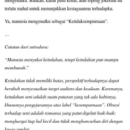
mengenalku. Bahkan, kamu pasti kenal, atau topeng jokermu itu
terlalu mahal untuk menunjukkan kesiagaanmu terhadapku.
Ya, manusia mengenalku sebagai “Ketidaksempurnaan”.
…
Catatan dari sutradara:
“Manusia menyukai keindahan, tetapi keindahan pun mampu
membunuh.”
Keindahan tidak memiliki batas, perspektif terhadapnya dapat
berubah menyesuaikan target audiens dan keadaan. Karenanya,
keindahan seni adalah suatu putaran yang tak ada habisnya,
khususnya pengejarannya atas label “kesempurnaan”. Obsesi
terhadap seni adalah romansa yang patut digeluti baik-baik:
menghargai tiap hal kecil dan tidak menghancurkan diri dengan
kuasa sendiri.