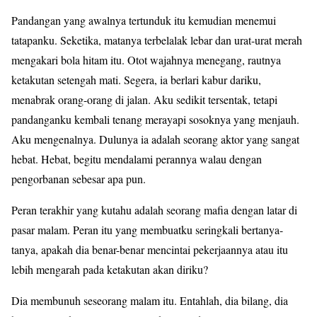
Pandangan yang awalnya tertunduk itu kemudian menemui
tatapanku. Seketika, matanya terbelalak lebar dan urat-urat merah
mengakari bola hitam itu. Otot wajahnya menegang, rautnya
ketakutan setengah mati. Segera, ia berlari kabur dariku,
menabrak orang-orang di jalan. Aku sedikit tersentak, tetapi
pandanganku kembali tenang merayapi sosoknya yang menjauh.
Aku mengenalnya. Dulunya ia adalah seorang aktor yang sangat
hebat. Hebat, begitu mendalami perannya walau dengan
pengorbanan sebesar apa pun.
Peran terakhir yang kutahu adalah seorang mafia dengan latar di
pasar malam. Peran itu yang membuatku seringkali bertanya-
tanya, apakah dia benar-benar mencintai pekerjaannya atau itu
lebih mengarah pada ketakutan akan diriku?
Dia membunuh seseorang malam itu. Entahlah, dia bilang, dia