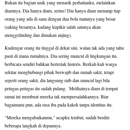
Bukan itu bagian unik yang menarik perhatianku, melainkan
diamnya. Dia hanya diam, serius! Dia hanya diam menatap tiap
orang yang ada di sana dengan dua bola matanya yang besar
(saking besarnya, kadang kupikir salah satunya akan
menggelinding dan dimakan anjing).
Kudengar orang itu tinggal di dekat sini, walau tak ada yang tahu
pasti di mana rumahnya. Dia sering muncul di lingkungan itu,
berbicara sendiri bahkan berteriak histeris. Berkali-kali warga
sekitar menghubungi pihak berwajib dan rumah sakit, tetapi
seperti orang sakti, dia langsung raib dan muncul lagi bila
petugas-petugas itu sudah pulang. Melihatnya diam di tempat
ramai ini membuat mereka tak mempersalahkannya. Biar
bagaimana pun, ada rasa iba pada kakek tanpa identitas itu.
“Mereka mengabaikanmu,” ucapku lembut, sudah berdiri
beberapa langkah di depannya.