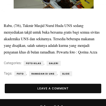
Rabu, (7/6), Takmir Masjid Nurul Huda UNS sedang
menyediakan takjil untuk buka bersama gratis bagi semua sivitas
akademika UNS dan sekitarnya. Tersedia beberapa makanan
yang disajikan, salah satunya adalah kurma yang menjadi
penganan khas di bulan ramadhan. Pewarta foto : Qorina Azza
Categories:
,
FOTO KILAS
GALERI
Tags:
,
,
FOTO
RAMADAN DI UNS
SLIDE
LEAVE A COMMENT