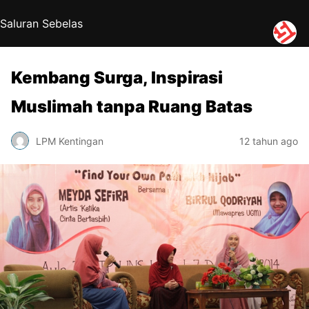
Saluran Sebelas
Kembang Surga, Inspirasi
Muslimah tanpa Ruang Batas
LPM Kentingan
12 tahun ago